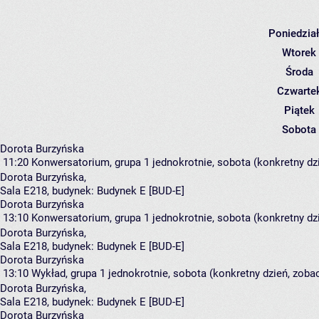
Poniedzia
Wtorek
Środa
Czwarte
Piątek
Sobota
Dorota Burzyńska
11:20
Konwersatorium, grupa 1
jednokrotnie, sobota (konkretny dzi
Dorota Burzyńska
,
Sala E218,
budynek:
Budynek E [BUD-E]
Dorota Burzyńska
13:10
Konwersatorium, grupa 1
jednokrotnie, sobota (konkretny dzi
Dorota Burzyńska
,
Sala E218,
budynek:
Budynek E [BUD-E]
Dorota Burzyńska
13:10
Wykład, grupa 1
jednokrotnie, sobota (konkretny dzień, zobac
Dorota Burzyńska
,
Sala E218,
budynek:
Budynek E [BUD-E]
Dorota Burzyńska