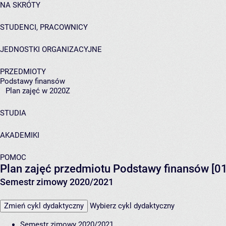
NA SKRÓTY
STUDENCI, PRACOWNICY
JEDNOSTKI ORGANIZACYJNE
PRZEDMIOTY
Podstawy finansów
Plan zajęć w 2020Z
STUDIA
AKADEMIKI
POMOC
Plan zajęć przedmiotu Podstawy finansów [0
Semestr zimowy 2020/2021
Zmień cykl dydaktyczny
Wybierz cykl dydaktyczny
Semestr zimowy 2020/2021