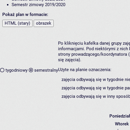
Semestr zimowy 2019/2020
Pokaż plan w formacie:
HTML (stary)
obrazek
Po kliknięciu kafelka danej grupy za
informacjami. Pod niektórymi z nich k
strony prowadzącego/koordynatora (
się zajęcia).
Użyte na planie oznaczenia:
tygodniowy
semestralny
zajęcia odbywają się w tygodnie ni
zajęcia odbywają się w tygodnie pa
zajęcia odbywają się w inny sposób
Poniedzia
Wtorek