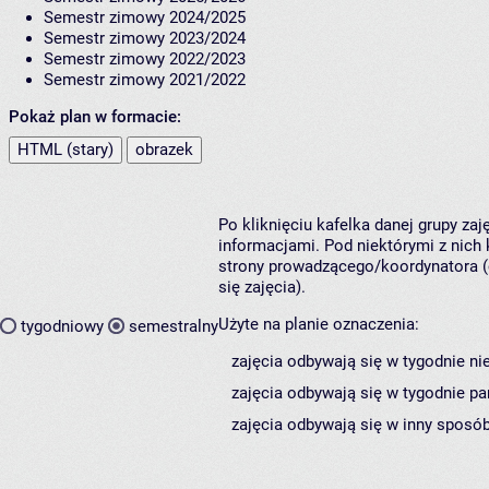
Semestr zimowy 2024/2025
Semestr zimowy 2023/2024
Semestr zimowy 2022/2023
Semestr zimowy 2021/2022
Pokaż plan w formacie:
HTML (stary)
obrazek
Po kliknięciu kafelka danej grupy za
informacjami. Pod niektórymi z nich k
strony prowadzącego/koordynatora (
się zajęcia).
Użyte na planie oznaczenia:
tygodniowy
semestralny
zajęcia odbywają się w tygodnie ni
zajęcia odbywają się w tygodnie pa
zajęcia odbywają się w inny sposób