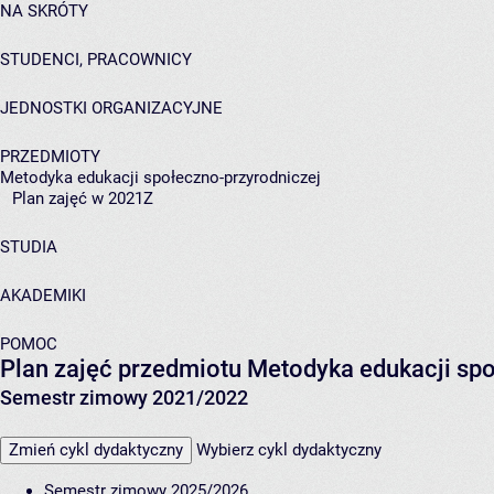
NA SKRÓTY
STUDENCI, PRACOWNICY
JEDNOSTKI ORGANIZACYJNE
PRZEDMIOTY
Metodyka edukacji społeczno-przyrodniczej
Plan zajęć w 2021Z
STUDIA
AKADEMIKI
POMOC
Plan zajęć przedmiotu Metodyka edukacji sp
Semestr zimowy 2021/2022
Zmień cykl dydaktyczny
Wybierz cykl dydaktyczny
Semestr zimowy 2025/2026