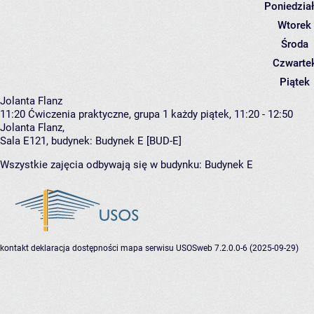
Poniedzia
Wtorek
Środa
Czwarte
Piątek
Jolanta Flanz
11:20
Ćwiczenia praktyczne, grupa 1
każdy piątek, 11:20 - 12:50
Jolanta Flanz
,
Sala E121,
budynek:
Budynek E [BUD-E]
Wszystkie zajęcia odbywają się w budynku:
Budynek E
kontakt
deklaracja dostępności
mapa serwisu
USOSweb 7.2.0.0-6 (2025-09-29)