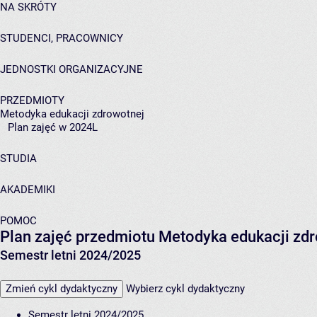
NA SKRÓTY
STUDENCI, PRACOWNICY
JEDNOSTKI ORGANIZACYJNE
PRZEDMIOTY
Metodyka edukacji zdrowotnej
Plan zajęć w 2024L
STUDIA
AKADEMIKI
POMOC
Plan zajęć przedmiotu Metodyka edukacji z
Semestr letni 2024/2025
Zmień cykl dydaktyczny
Wybierz cykl dydaktyczny
Semestr letni 2024/2025