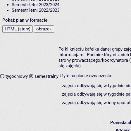
Semestr letni 2023/2024
Semestr letni 2022/2023
Pokaż plan w formacie:
HTML (stary)
obrazek
Po kliknięciu kafelka danej grupy za
informacjami. Pod niektórymi z nich k
strony prowadzącego/koordynatora (
się zajęcia).
Użyte na planie oznaczenia:
tygodniowy
semestralny
zajęcia odbywają się w tygodnie ni
zajęcia odbywają się w tygodnie pa
zajęcia odbywają się w inny sposób
Poniedzia
Wtorek