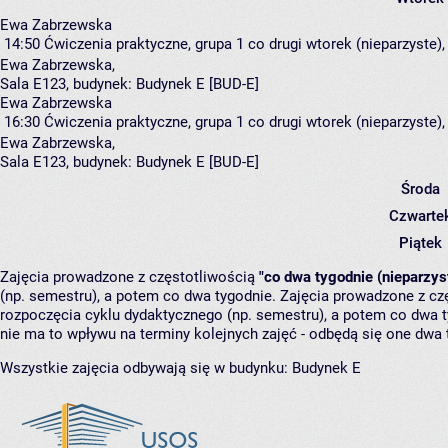
Ewa Zabrzewska
14:50
Ćwiczenia praktyczne, grupa 1
co drugi wtorek (nieparzyste),
Ewa Zabrzewska
,
Sala E123,
budynek:
Budynek E [BUD-E]
Ewa Zabrzewska
16:30
Ćwiczenia praktyczne, grupa 1
co drugi wtorek (nieparzyste),
Ewa Zabrzewska
,
Sala E123,
budynek:
Budynek E [BUD-E]
Środa
Czwarte
Piątek
Zajęcia prowadzone z częstotliwością
"co dwa tygodnie (nieparzys
(np. semestru), a potem co dwa tygodnie. Zajęcia prowadzone z cz
rozpoczęcia cyklu dydaktycznego (np. semestru), a potem co dwa ty
nie ma to wpływu na terminy kolejnych zajęć - odbędą się one dwa 
Wszystkie zajęcia odbywają się w budynku:
Budynek E