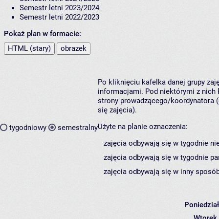
Semestr letni 2023/2024
Semestr letni 2022/2023
Pokaż plan w formacie:
HTML (stary)
obrazek
Po kliknięciu kafelka danej grupy za
informacjami. Pod niektórymi z nich k
strony prowadzącego/koordynatora (
się zajęcia).
Użyte na planie oznaczenia:
tygodniowy
semestralny
zajęcia odbywają się w tygodnie ni
zajęcia odbywają się w tygodnie pa
zajęcia odbywają się w inny sposób
Poniedzia
Wtorek