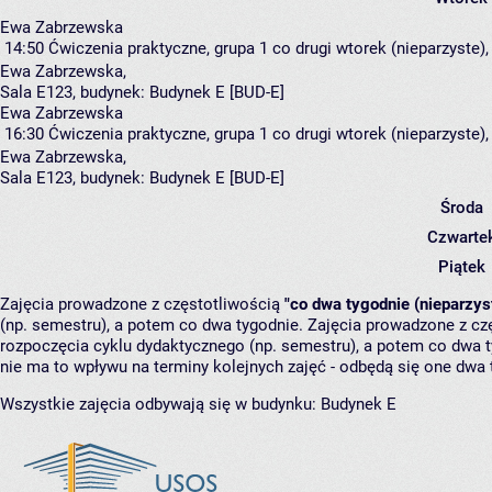
Ewa Zabrzewska
14:50
Ćwiczenia praktyczne, grupa 1
co drugi wtorek (nieparzyste),
Ewa Zabrzewska
,
Sala E123,
budynek:
Budynek E [BUD-E]
Ewa Zabrzewska
16:30
Ćwiczenia praktyczne, grupa 1
co drugi wtorek (nieparzyste),
Ewa Zabrzewska
,
Sala E123,
budynek:
Budynek E [BUD-E]
Środa
Czwarte
Piątek
Zajęcia prowadzone z częstotliwością
"co dwa tygodnie (nieparzys
(np. semestru), a potem co dwa tygodnie. Zajęcia prowadzone z cz
rozpoczęcia cyklu dydaktycznego (np. semestru), a potem co dwa ty
nie ma to wpływu na terminy kolejnych zajęć - odbędą się one dwa 
Wszystkie zajęcia odbywają się w budynku:
Budynek E