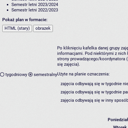
Semestr letni 2023/2024
Semestr letni 2022/2023
Pokaż plan w formacie:
HTML (stary)
obrazek
Po kliknięciu kafelka danej grupy za
informacjami. Pod niektórymi z nich k
strony prowadzącego/koordynatora (
się zajęcia).
Użyte na planie oznaczenia:
tygodniowy
semestralny
zajęcia odbywają się w tygodnie ni
zajęcia odbywają się w tygodnie pa
zajęcia odbywają się w inny sposób
Poniedzia
Wtorek