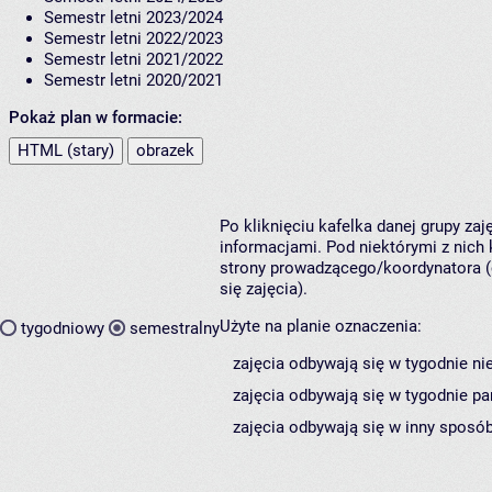
Semestr letni 2023/2024
Semestr letni 2022/2023
Semestr letni 2021/2022
Semestr letni 2020/2021
Pokaż plan w formacie:
HTML (stary)
obrazek
Po kliknięciu kafelka danej grupy za
informacjami. Pod niektórymi z nich k
strony prowadzącego/koordynatora (
się zajęcia).
Użyte na planie oznaczenia:
tygodniowy
semestralny
zajęcia odbywają się w tygodnie ni
zajęcia odbywają się w tygodnie pa
zajęcia odbywają się w inny sposób