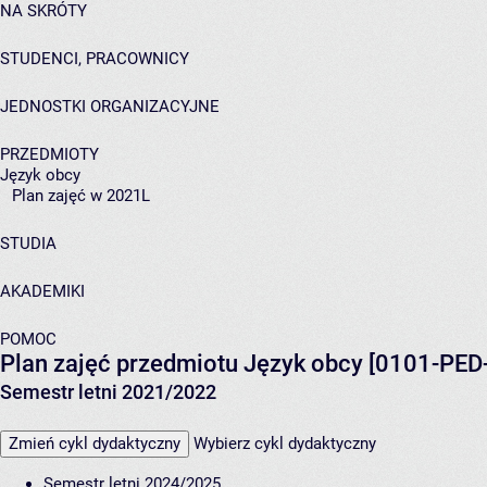
NA SKRÓTY
STUDENCI, PRACOWNICY
JEDNOSTKI ORGANIZACYJNE
PRZEDMIOTY
Język obcy
Plan zajęć w 2021L
STUDIA
AKADEMIKI
POMOC
Plan zajęć przedmiotu Język obcy [0101-PE
Semestr letni 2021/2022
Zmień cykl dydaktyczny
Wybierz cykl dydaktyczny
Semestr letni 2024/2025