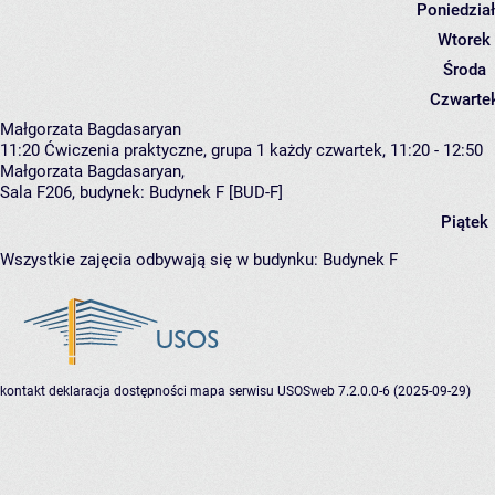
Poniedzia
Wtorek
Środa
Czwarte
Małgorzata Bagdasaryan
11:20
Ćwiczenia praktyczne, grupa 1
każdy czwartek, 11:20 - 12:50
Małgorzata Bagdasaryan
,
Sala F206,
budynek:
Budynek F [BUD-F]
Piątek
Wszystkie zajęcia odbywają się w budynku:
Budynek F
kontakt
deklaracja dostępności
mapa serwisu
USOSweb 7.2.0.0-6 (2025-09-29)