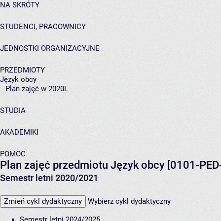
NA SKRÓTY
STUDENCI, PRACOWNICY
JEDNOSTKI ORGANIZACYJNE
PRZEDMIOTY
Język obcy
Plan zajęć w 2020L
STUDIA
AKADEMIKI
POMOC
Plan zajęć przedmiotu Język obcy [0101-PE
Semestr letni 2020/2021
Zmień cykl dydaktyczny
Wybierz cykl dydaktyczny
Semestr letni 2024/2025