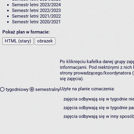
Semestr letni 2023/2024
Semestr letni 2022/2023
Semestr letni 2021/2022
Semestr letni 2020/2021
Pokaż plan w formacie:
HTML (stary)
obrazek
Po kliknięciu kafelka danej grupy za
informacjami. Pod niektórymi z nich k
strony prowadzącego/koordynatora (
się zajęcia).
Użyte na planie oznaczenia:
tygodniowy
semestralny
zajęcia odbywają się w tygodnie ni
zajęcia odbywają się w tygodnie pa
zajęcia odbywają się w inny sposób