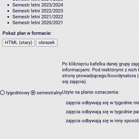
Semestr letni 2023/2024
Semestr letni 2022/2023
Semestr letni 2021/2022
Semestr letni 2020/2021
Pokaż plan w formacie:
HTML (stary)
obrazek
Po kliknięciu kafelka danej grupy za
informacjami. Pod niektórymi z nich k
strony prowadzącego/koordynatora (
się zajęcia).
Użyte na planie oznaczenia:
tygodniowy
semestralny
zajęcia odbywają się w tygodnie ni
zajęcia odbywają się w tygodnie pa
zajęcia odbywają się w inny sposób