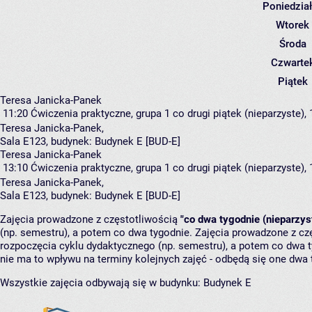
Poniedzia
Wtorek
Środa
Czwarte
Piątek
Teresa Janicka-Panek
11:20
Ćwiczenia praktyczne, grupa 1
co drugi piątek (nieparzyste), 
Teresa Janicka-Panek
,
Sala E123,
budynek:
Budynek E [BUD-E]
Teresa Janicka-Panek
13:10
Ćwiczenia praktyczne, grupa 1
co drugi piątek (nieparzyste), 
Teresa Janicka-Panek
,
Sala E123,
budynek:
Budynek E [BUD-E]
Zajęcia prowadzone z częstotliwością
"co dwa tygodnie (nieparzys
(np. semestru), a potem co dwa tygodnie. Zajęcia prowadzone z cz
rozpoczęcia cyklu dydaktycznego (np. semestru), a potem co dwa ty
nie ma to wpływu na terminy kolejnych zajęć - odbędą się one dwa 
Wszystkie zajęcia odbywają się w budynku:
Budynek E