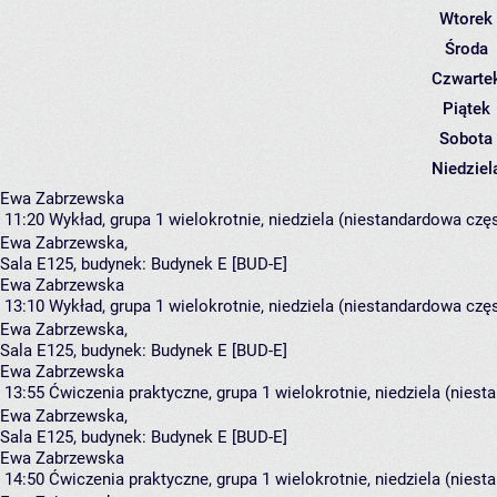
Wtorek
Środa
Czwarte
Piątek
Sobota
Niedziel
Ewa Zabrzewska
11:20
Wykład, grupa 1
wielokrotnie, niedziela (niestandardowa częs
Ewa Zabrzewska
,
Sala E125,
budynek:
Budynek E [BUD-E]
Ewa Zabrzewska
13:10
Wykład, grupa 1
wielokrotnie, niedziela (niestandardowa częs
Ewa Zabrzewska
,
Sala E125,
budynek:
Budynek E [BUD-E]
Ewa Zabrzewska
13:55
Ćwiczenia praktyczne, grupa 1
wielokrotnie, niedziela (niest
Ewa Zabrzewska
,
Sala E125,
budynek:
Budynek E [BUD-E]
Ewa Zabrzewska
14:50
Ćwiczenia praktyczne, grupa 1
wielokrotnie, niedziela (niest