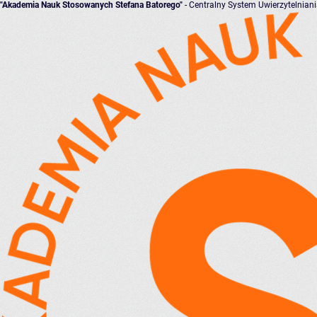
"Akademia Nauk Stosowanych Stefana Batorego"
- Centralny System Uwierzytelnian