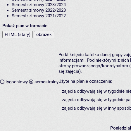
Semestr zimowy 2023/2024
Semestr zimowy 2022/2023
Semestr zimowy 2021/2022
Pokaż plan w formacie:
HTML (stary)
obrazek
Po kliknięciu kafelka danej grupy za
informacjami. Pod niektórymi z nich k
strony prowadzącego/koordynatora (
się zajęcia).
Użyte na planie oznaczenia:
tygodniowy
semestralny
zajęcia odbywają się w tygodnie ni
zajęcia odbywają się w tygodnie pa
zajęcia odbywają się w inny sposób
Poniedzia