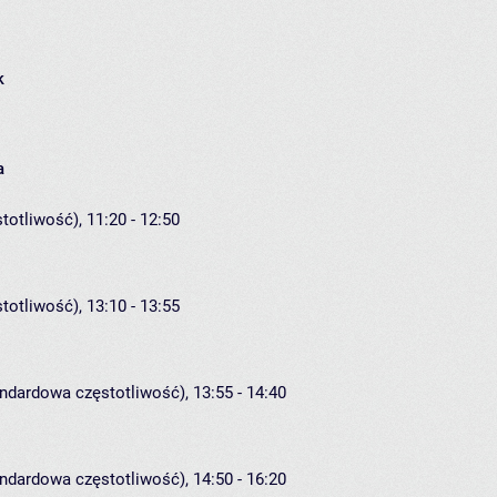
k
a
totliwość), 11:20 - 12:50
totliwość), 13:10 - 13:55
andardowa częstotliwość), 13:55 - 14:40
andardowa częstotliwość), 14:50 - 16:20