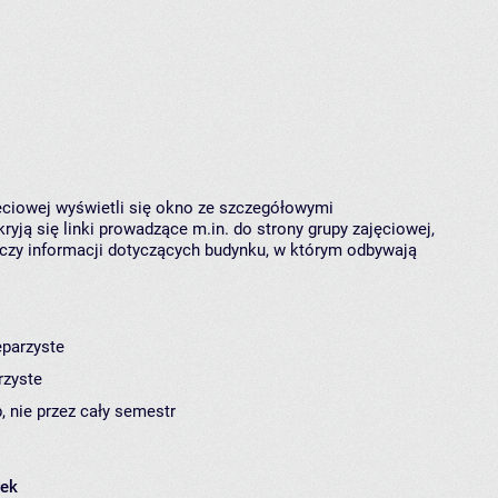
jęciowej wyświetli się okno ze szczegółowymi
ryją się linki prowadzące m.in. do strony grupy zajęciowej,
czy informacji dotyczących budynku, w którym odbywają
eparzyste
rzyste
, nie przez cały semestr
łek