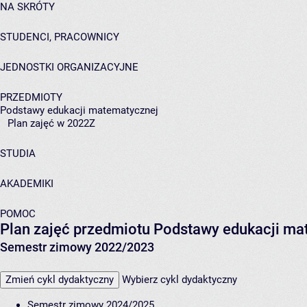
NA SKRÓTY
STUDENCI, PRACOWNICY
JEDNOSTKI ORGANIZACYJNE
PRZEDMIOTY
Podstawy edukacji matematycznej
Plan zajęć w 2022Z
STUDIA
AKADEMIKI
POMOC
Plan zajęć przedmiotu Podstawy edukacji m
Semestr zimowy 2022/2023
Zmień cykl dydaktyczny
Wybierz cykl dydaktyczny
Semestr zimowy 2024/2025