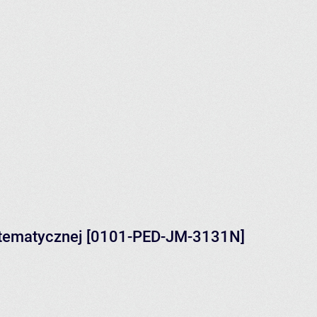
atematycznej [0101-PED-JM-3131N]