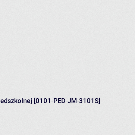
rzedszkolnej [0101-PED-JM-3101S]