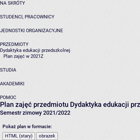
NA SKRÓTY
STUDENCI, PRACOWNICY
JEDNOSTKI ORGANIZACYJNE
PRZEDMIOTY
Dydaktyka edukacji przedszkolnej
Plan zajęć w 2021Z
STUDIA
AKADEMIKI
POMOC
Plan zajęć przedmiotu Dydaktyka edukacji p
Semestr zimowy 2021/2022
Pokaż plan w formacie:
HTML (stary)
obrazek