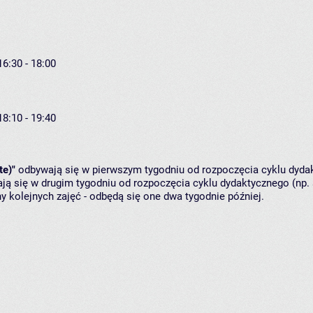
16:30 - 18:00
18:10 - 19:40
te)"
odbywają się w pierwszym tygodniu od rozpoczęcia cyklu dydak
ą się w drugim tygodniu od rozpoczęcia cyklu dydaktycznego (np. 
y kolejnych zajęć - odbędą się one dwa tygodnie później.