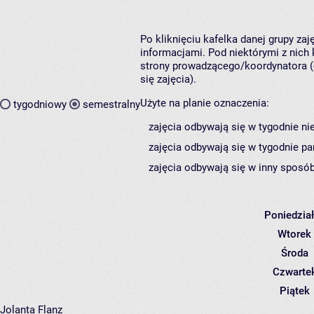
Po kliknięciu kafelka danej grupy za
informacjami. Pod niektórymi z nich k
strony prowadzącego/koordynatora (
się zajęcia).
Użyte na planie oznaczenia:
tygodniowy
semestralny
zajęcia odbywają się w tygodnie ni
zajęcia odbywają się w tygodnie pa
zajęcia odbywają się w inny sposób
Poniedzia
Wtorek
Środa
Czwarte
Piątek
Jolanta Flanz