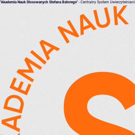
"Akademia Nauk Stosowanych Stefana Batorego"
- Centralny System Uwierzytelnian