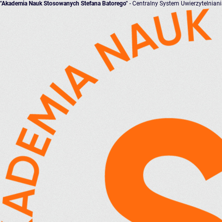
"Akademia Nauk Stosowanych Stefana Batorego"
- Centralny System Uwierzytelnian