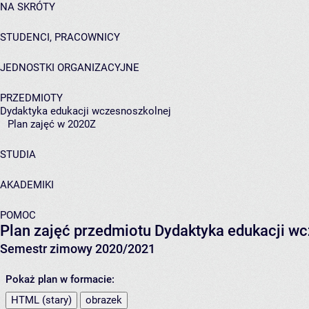
NA SKRÓTY
STUDENCI, PRACOWNICY
JEDNOSTKI ORGANIZACYJNE
PRZEDMIOTY
Dydaktyka edukacji wczesnoszkolnej
Plan zajęć w 2020Z
STUDIA
AKADEMIKI
POMOC
Plan zajęć przedmiotu Dydaktyka edukacji w
Semestr zimowy 2020/2021
Pokaż plan w formacie:
HTML (stary)
obrazek