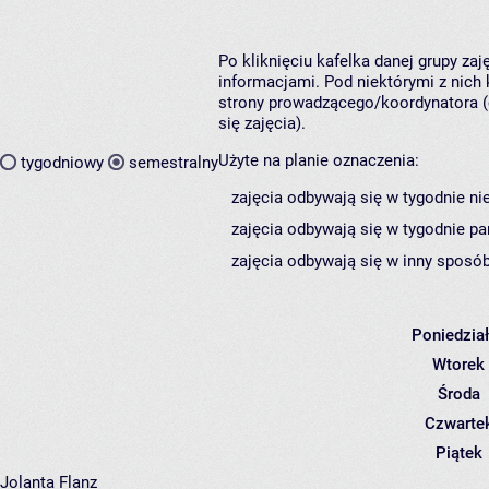
Po kliknięciu kafelka danej grupy za
informacjami. Pod niektórymi z nich k
strony prowadzącego/koordynatora (
się zajęcia).
Użyte na planie oznaczenia:
tygodniowy
semestralny
zajęcia odbywają się w tygodnie ni
zajęcia odbywają się w tygodnie pa
zajęcia odbywają się w inny sposób
Poniedzia
Wtorek
Środa
Czwarte
Piątek
Jolanta Flanz