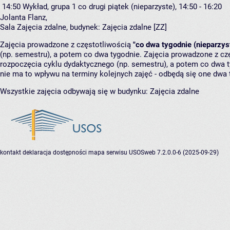
14:50
Wykład, grupa 1
co drugi piątek (nieparzyste), 14:50 - 16:20
Jolanta Flanz
,
Sala Zajęcia zdalne,
budynek:
Zajęcia zdalne [ZZ]
Zajęcia prowadzone z częstotliwością
"co dwa tygodnie (nieparzys
(np. semestru), a potem co dwa tygodnie. Zajęcia prowadzone z cz
rozpoczęcia cyklu dydaktycznego (np. semestru), a potem co dwa ty
nie ma to wpływu na terminy kolejnych zajęć - odbędą się one dwa 
Wszystkie zajęcia odbywają się w budynku:
Zajęcia zdalne
kontakt
deklaracja dostępności
mapa serwisu
USOSweb 7.2.0.0-6 (2025-09-29)