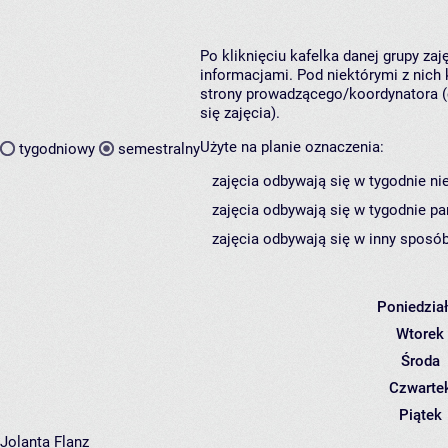
Po kliknięciu kafelka danej grupy za
informacjami. Pod niektórymi z nich k
strony prowadzącego/koordynatora (
się zajęcia).
Użyte na planie oznaczenia:
tygodniowy
semestralny
zajęcia odbywają się w tygodnie ni
zajęcia odbywają się w tygodnie pa
zajęcia odbywają się w inny sposób
Poniedzia
Wtorek
Środa
Czwarte
Piątek
Jolanta Flanz