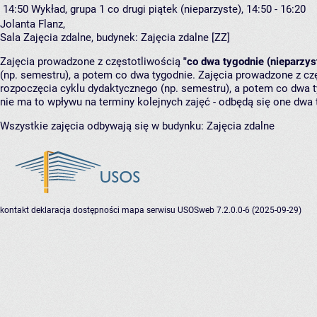
14:50
Wykład, grupa 1
co drugi piątek (nieparzyste), 14:50 - 16:20
Jolanta Flanz
,
Sala Zajęcia zdalne,
budynek:
Zajęcia zdalne [ZZ]
Zajęcia prowadzone z częstotliwością
"co dwa tygodnie (nieparzys
(np. semestru), a potem co dwa tygodnie. Zajęcia prowadzone z cz
rozpoczęcia cyklu dydaktycznego (np. semestru), a potem co dwa ty
nie ma to wpływu na terminy kolejnych zajęć - odbędą się one dwa 
Wszystkie zajęcia odbywają się w budynku:
Zajęcia zdalne
kontakt
deklaracja dostępności
mapa serwisu
USOSweb 7.2.0.0-6 (2025-09-29)