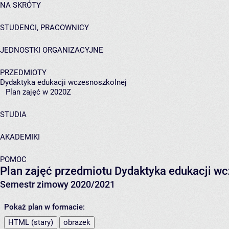
NA SKRÓTY
STUDENCI, PRACOWNICY
JEDNOSTKI ORGANIZACYJNE
PRZEDMIOTY
Dydaktyka edukacji wczesnoszkolnej
Plan zajęć w 2020Z
STUDIA
AKADEMIKI
POMOC
Plan zajęć przedmiotu Dydaktyka edukacji w
Semestr zimowy 2020/2021
Pokaż plan w formacie:
HTML (stary)
obrazek