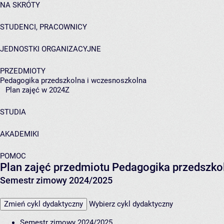
NA SKRÓTY
STUDENCI, PRACOWNICY
JEDNOSTKI ORGANIZACYJNE
PRZEDMIOTY
Pedagogika przedszkolna i wczesnoszkolna
Plan zajęć w 2024Z
STUDIA
AKADEMIKI
POMOC
Plan zajęć przedmiotu Pedagogika przedszk
Semestr zimowy 2024/2025
Zmień cykl dydaktyczny
Wybierz cykl dydaktyczny
Semestr zimowy 2024/2025