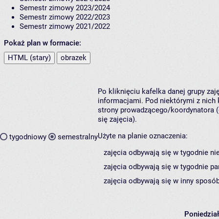
Semestr zimowy 2023/2024
Semestr zimowy 2022/2023
Semestr zimowy 2021/2022
Pokaż plan w formacie:
HTML (stary)
obrazek
Po kliknięciu kafelka danej grupy za
informacjami. Pod niektórymi z nich k
strony prowadzącego/koordynatora (
się zajęcia).
Użyte na planie oznaczenia:
tygodniowy
semestralny
zajęcia odbywają się w tygodnie ni
zajęcia odbywają się w tygodnie pa
zajęcia odbywają się w inny sposób
Poniedzia