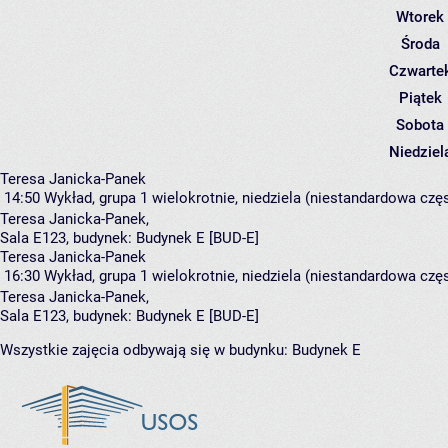
Wtorek
Środa
Czwarte
Piątek
Sobota
Niedziel
Teresa Janicka-Panek
14:50
Wykład, grupa 1
wielokrotnie, niedziela (niestandardowa częs
Teresa Janicka-Panek
,
Sala E123,
budynek:
Budynek E [BUD-E]
Teresa Janicka-Panek
16:30
Wykład, grupa 1
wielokrotnie, niedziela (niestandardowa częs
Teresa Janicka-Panek
,
Sala E123,
budynek:
Budynek E [BUD-E]
Wszystkie zajęcia odbywają się w budynku:
Budynek E