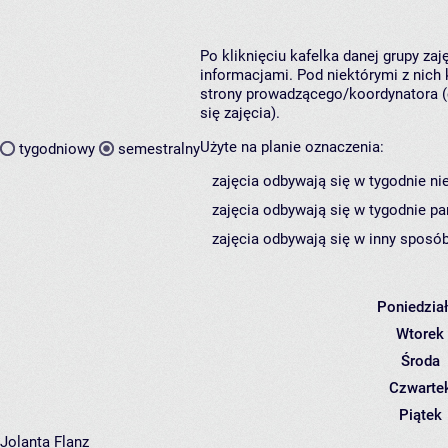
Po kliknięciu kafelka danej grupy za
informacjami. Pod niektórymi z nich k
strony prowadzącego/koordynatora (
się zajęcia).
Użyte na planie oznaczenia:
tygodniowy
semestralny
zajęcia odbywają się w tygodnie ni
zajęcia odbywają się w tygodnie pa
zajęcia odbywają się w inny sposób
Poniedzia
Wtorek
Środa
Czwarte
Piątek
Jolanta Flanz