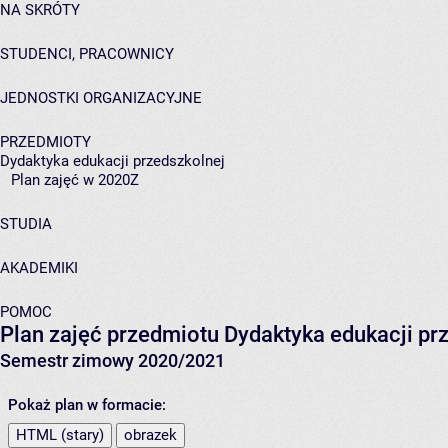
NA SKRÓTY
STUDENCI, PRACOWNICY
JEDNOSTKI ORGANIZACYJNE
PRZEDMIOTY
Dydaktyka edukacji przedszkolnej
Plan zajęć w 2020Z
STUDIA
AKADEMIKI
POMOC
Plan zajęć przedmiotu Dydaktyka edukacji p
Semestr zimowy 2020/2021
Pokaż plan w formacie:
HTML (stary)
obrazek