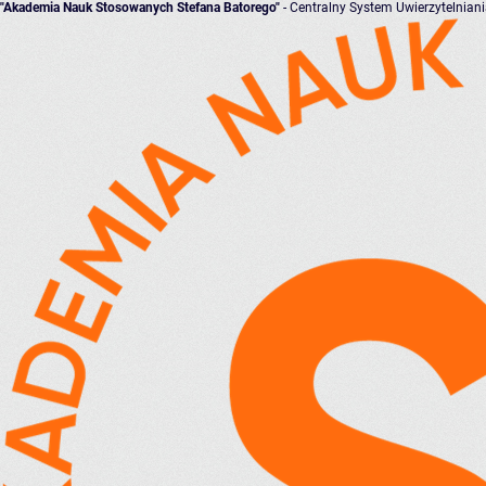
"Akademia Nauk Stosowanych Stefana Batorego"
- Centralny System Uwierzytelnian