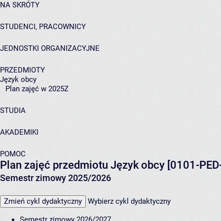
NA SKRÓTY
STUDENCI, PRACOWNICY
JEDNOSTKI ORGANIZACYJNE
PRZEDMIOTY
Język obcy
Plan zajęć w 2025Z
STUDIA
AKADEMIKI
POMOC
Plan zajęć przedmiotu Język obcy [0101-PE
Semestr zimowy 2025/2026
Zmień cykl dydaktyczny
Wybierz cykl dydaktyczny
Semestr zimowy 2026/2027