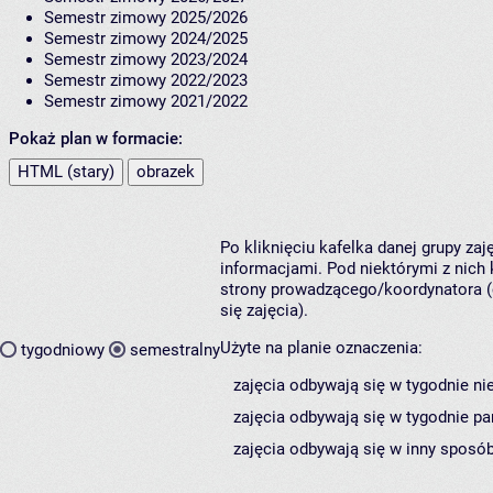
Semestr zimowy 2025/2026
Semestr zimowy 2024/2025
Semestr zimowy 2023/2024
Semestr zimowy 2022/2023
Semestr zimowy 2021/2022
Pokaż plan w formacie:
HTML (stary)
obrazek
Po kliknięciu kafelka danej grupy za
informacjami. Pod niektórymi z nich k
strony prowadzącego/koordynatora (
się zajęcia).
Użyte na planie oznaczenia:
tygodniowy
semestralny
zajęcia odbywają się w tygodnie ni
zajęcia odbywają się w tygodnie pa
zajęcia odbywają się w inny sposób