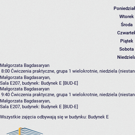
Poniedzia
Wtorek
Środa
Czwarte
Piątek
Sobota
Niedziel
Małgorzata Bagdasaryan
8:00
Ćwiczenia praktyczne, grupa 1
wielokrotnie, niedziela (niesta
Małgorzata Bagdasaryan
,
Sala E207,
budynek:
Budynek E [BUD-E]
Małgorzata Bagdasaryan
9:40
Ćwiczenia praktyczne, grupa 1
wielokrotnie, niedziela (niesta
Małgorzata Bagdasaryan
,
Sala E207,
budynek:
Budynek E [BUD-E]
Wszystkie zajęcia odbywają się w budynku:
Budynek E