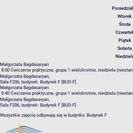
Poniedzia
Wtorek
Środa
Czwarte
Piątek
Sobota
Niedziel
Małgorzata Bagdasaryan
8:00
Ćwiczenia praktyczne, grupa 1
wielokrotnie, niedziela (niesta
Małgorzata Bagdasaryan
,
Sala F206,
budynek:
Budynek F [BUD-F]
Małgorzata Bagdasaryan
9:40
Ćwiczenia praktyczne, grupa 1
wielokrotnie, niedziela (niesta
Małgorzata Bagdasaryan
,
Sala F206,
budynek:
Budynek F [BUD-F]
Wszystkie zajęcia odbywają się w budynku:
Budynek F