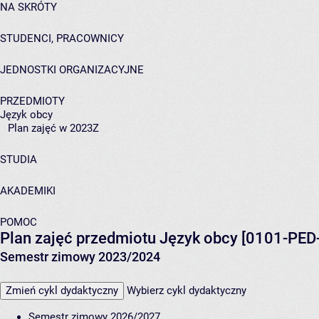
NA SKRÓTY
STUDENCI, PRACOWNICY
JEDNOSTKI ORGANIZACYJNE
PRZEDMIOTY
Język obcy
Plan zajęć w 2023Z
STUDIA
AKADEMIKI
POMOC
Plan zajęć przedmiotu Język obcy [0101-PE
Semestr zimowy 2023/2024
Zmień cykl dydaktyczny
Wybierz cykl dydaktyczny
Semestr zimowy 2026/2027