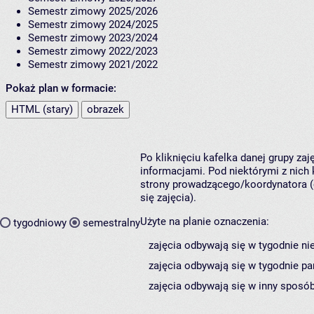
Semestr zimowy 2025/2026
Semestr zimowy 2024/2025
Semestr zimowy 2023/2024
Semestr zimowy 2022/2023
Semestr zimowy 2021/2022
Pokaż plan w formacie:
HTML (stary)
obrazek
Po kliknięciu kafelka danej grupy za
informacjami. Pod niektórymi z nich k
strony prowadzącego/koordynatora (
się zajęcia).
Użyte na planie oznaczenia:
tygodniowy
semestralny
zajęcia odbywają się w tygodnie ni
zajęcia odbywają się w tygodnie pa
zajęcia odbywają się w inny sposób