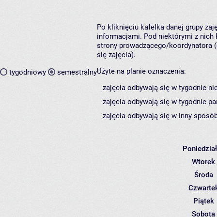
Po kliknięciu kafelka danej grupy za
informacjami. Pod niektórymi z nich k
strony prowadzącego/koordynatora (
się zajęcia).
Użyte na planie oznaczenia:
tygodniowy
semestralny
zajęcia odbywają się w tygodnie ni
zajęcia odbywają się w tygodnie pa
zajęcia odbywają się w inny sposób
Poniedzia
Wtorek
Środa
Czwarte
Piątek
Sobota