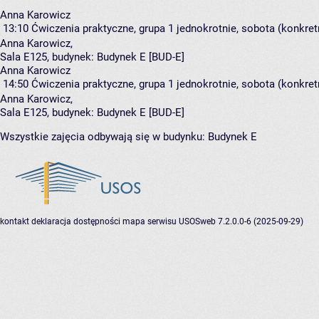
Anna Karowicz
13:10
Ćwiczenia praktyczne, grupa 1
jednokrotnie, sobota (konkret
Anna Karowicz
,
Sala E125,
budynek:
Budynek E [BUD-E]
Anna Karowicz
14:50
Ćwiczenia praktyczne, grupa 1
jednokrotnie, sobota (konkret
Anna Karowicz
,
Sala E125,
budynek:
Budynek E [BUD-E]
Wszystkie zajęcia odbywają się w budynku:
Budynek E
kontakt
deklaracja dostępności
mapa serwisu
USOSweb 7.2.0.0-6 (2025-09-29)