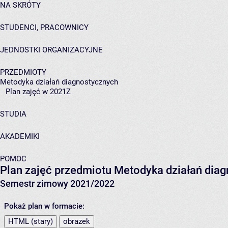
NA SKRÓTY
STUDENCI, PRACOWNICY
JEDNOSTKI ORGANIZACYJNE
PRZEDMIOTY
Metodyka działań diagnostycznych
Plan zajęć w 2021Z
STUDIA
AKADEMIKI
POMOC
Plan zajęć przedmiotu Metodyka działań di
Semestr zimowy 2021/2022
Pokaż plan w formacie:
HTML (stary)
obrazek