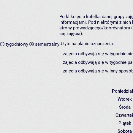
Po kliknięciu kafelka danej grupy za
informacjami. Pod niektórymi z nich k
strony prowadzącego/koordynatora (
się zajęcia).
Użyte na planie oznaczenia:
tygodniowy
semestralny
zajęcia odbywają się w tygodnie ni
zajęcia odbywają się w tygodnie pa
zajęcia odbywają się w inny sposób
Poniedzia
Wtorek
Środa
Czwarte
Piątek
Sobota