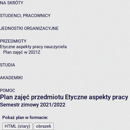
NA SKRÓTY
STUDENCI, PRACOWNICY
JEDNOSTKI ORGANIZACYJNE
PRZEDMIOTY
Etyczne aspekty pracy nauczyciela
Plan zajęć w 2021Z
STUDIA
AKADEMIKI
POMOC
Plan zajęć przedmiotu Etyczne aspekty prac
Semestr zimowy 2021/2022
Pokaż plan w formacie:
HTML (stary)
obrazek