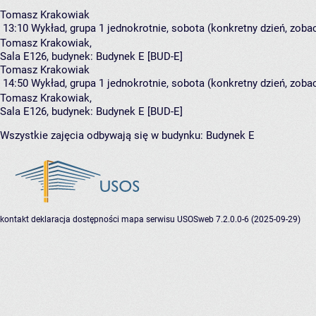
Tomasz Krakowiak
13:10
Wykład, grupa 1
jednokrotnie, sobota (konkretny dzień, zobac
Tomasz Krakowiak
,
Sala E126,
budynek:
Budynek E [BUD-E]
Tomasz Krakowiak
14:50
Wykład, grupa 1
jednokrotnie, sobota (konkretny dzień, zobac
Tomasz Krakowiak
,
Sala E126,
budynek:
Budynek E [BUD-E]
Wszystkie zajęcia odbywają się w budynku:
Budynek E
kontakt
deklaracja dostępności
mapa serwisu
USOSweb 7.2.0.0-6 (2025-09-29)