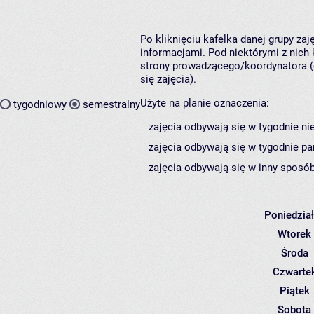
Po kliknięciu kafelka danej grupy za
informacjami. Pod niektórymi z nich k
strony prowadzącego/koordynatora (
się zajęcia).
Użyte na planie oznaczenia:
tygodniowy
semestralny
zajęcia odbywają się w tygodnie ni
zajęcia odbywają się w tygodnie pa
zajęcia odbywają się w inny sposób
Poniedzia
Wtorek
Środa
Czwarte
Piątek
Sobota