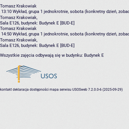
Tomasz Krakowiak
13:10
Wykład, grupa 1
jednokrotnie, sobota (konkretny dzień, zobac
Tomasz Krakowiak
,
Sala E126,
budynek:
Budynek E [BUD-E]
Tomasz Krakowiak
14:50
Wykład, grupa 1
jednokrotnie, sobota (konkretny dzień, zobac
Tomasz Krakowiak
,
Sala E126,
budynek:
Budynek E [BUD-E]
Wszystkie zajęcia odbywają się w budynku:
Budynek E
kontakt
deklaracja dostępności
mapa serwisu
USOSweb 7.2.0.0-6 (2025-09-29)