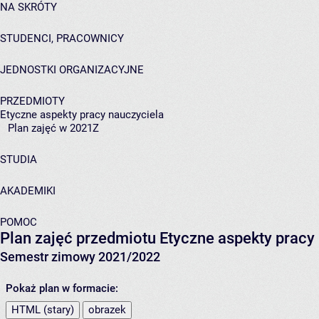
NA SKRÓTY
STUDENCI, PRACOWNICY
JEDNOSTKI ORGANIZACYJNE
PRZEDMIOTY
Etyczne aspekty pracy nauczyciela
Plan zajęć w 2021Z
STUDIA
AKADEMIKI
POMOC
Plan zajęć przedmiotu Etyczne aspekty prac
Semestr zimowy 2021/2022
Pokaż plan w formacie:
HTML (stary)
obrazek