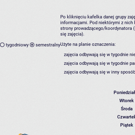
Po kliknięciu kafelka danej grupy za
informacjami. Pod niektórymi z nich k
strony prowadzącego/koordynatora (
się zajęcia).
Użyte na planie oznaczenia:
tygodniowy
semestralny
zajęcia odbywają się w tygodnie ni
zajęcia odbywają się w tygodnie pa
zajęcia odbywają się w inny sposób
Poniedzia
Wtorek
Środa
Czwarte
Piątek