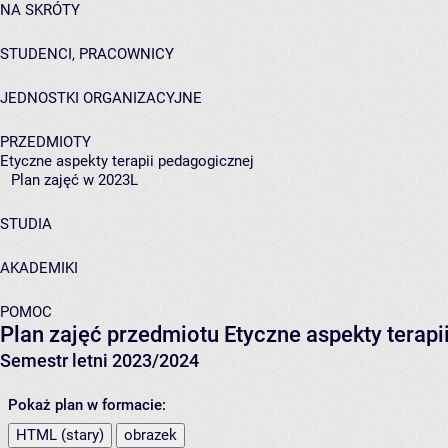
NA SKRÓTY
STUDENCI, PRACOWNICY
JEDNOSTKI ORGANIZACYJNE
PRZEDMIOTY
Etyczne aspekty terapii pedagogicznej
Plan zajęć w 2023L
STUDIA
AKADEMIKI
POMOC
Plan zajęć przedmiotu Etyczne aspekty terap
Semestr letni 2023/2024
Pokaż plan w formacie:
HTML (stary)
obrazek