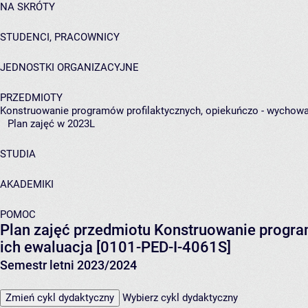
NA SKRÓTY
STUDENCI, PRACOWNICY
JEDNOSTKI ORGANIZACYJNE
PRZEDMIOTY
Konstruowanie programów profilaktycznych, opiekuńczo - wychowa
Plan zajęć w 2023L
STUDIA
AKADEMIKI
POMOC
Plan zajęć przedmiotu Konstruowanie progra
ich ewaluacja [0101-PED-I-4061S]
Semestr letni 2023/2024
Zmień cykl dydaktyczny
Wybierz cykl dydaktyczny