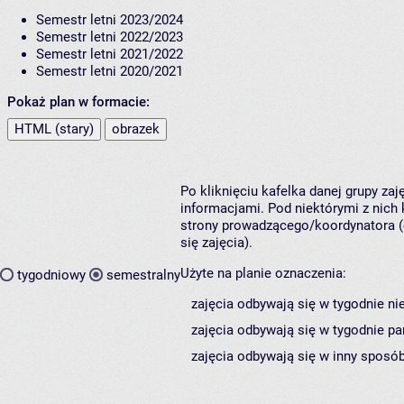
Semestr letni 2023/2024
Semestr letni 2022/2023
Semestr letni 2021/2022
Semestr letni 2020/2021
Pokaż plan w formacie:
HTML (stary)
obrazek
Po kliknięciu kafelka danej grupy za
informacjami. Pod niektórymi z nich k
strony prowadzącego/koordynatora (
się zajęcia).
Użyte na planie oznaczenia:
tygodniowy
semestralny
zajęcia odbywają się w tygodnie ni
zajęcia odbywają się w tygodnie pa
zajęcia odbywają się w inny sposób