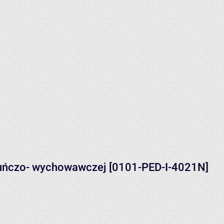
kuńczo- wychowawczej [0101-PED-I-4021N]