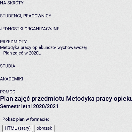
NA SKRÓTY
STUDENCI, PRACOWNICY
JEDNOSTKI ORGANIZACYJNE
PRZEDMIOTY
Metodyka pracy opiekuńczo- wychowawczej
Plan zajęć w 2020L
STUDIA
AKADEMIKI
POMOC
Plan zajęć przedmiotu Metodyka pracy opie
Semestr letni 2020/2021
Pokaż plan w formacie:
HTML (stary)
obrazek