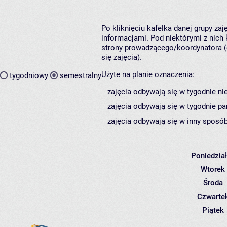
Po kliknięciu kafelka danej grupy za
informacjami. Pod niektórymi z nich k
strony prowadzącego/koordynatora (
się zajęcia).
Użyte na planie oznaczenia:
tygodniowy
semestralny
zajęcia odbywają się w tygodnie ni
zajęcia odbywają się w tygodnie pa
zajęcia odbywają się w inny sposób
Poniedzia
Wtorek
Środa
Czwarte
Piątek