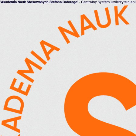
"Akademia Nauk Stosowanych Stefana Batorego"
- Centralny System Uwierzytelnian