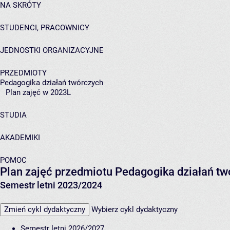
NA SKRÓTY
STUDENCI, PRACOWNICY
JEDNOSTKI ORGANIZACYJNE
PRZEDMIOTY
Pedagogika działań twórczych
Plan zajęć w 2023L
STUDIA
AKADEMIKI
POMOC
Plan zajęć przedmiotu Pedagogika działań t
Semestr letni 2023/2024
Zmień cykl dydaktyczny
Wybierz cykl dydaktyczny
Semestr letni 2026/2027