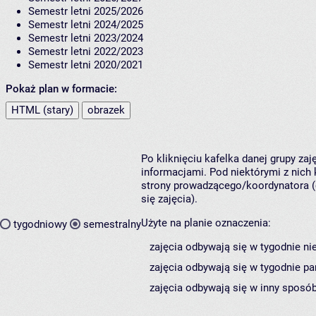
Semestr letni 2025/2026
Semestr letni 2024/2025
Semestr letni 2023/2024
Semestr letni 2022/2023
Semestr letni 2020/2021
Pokaż plan w formacie:
HTML (stary)
obrazek
Po kliknięciu kafelka danej grupy za
informacjami. Pod niektórymi z nich k
strony prowadzącego/koordynatora (
się zajęcia).
Użyte na planie oznaczenia:
tygodniowy
semestralny
zajęcia odbywają się w tygodnie ni
zajęcia odbywają się w tygodnie pa
zajęcia odbywają się w inny sposób