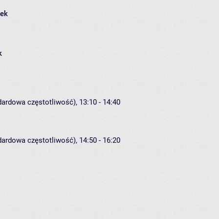
łek
k
dardowa częstotliwość), 13:10 - 14:40
dardowa częstotliwość), 14:50 - 16:20