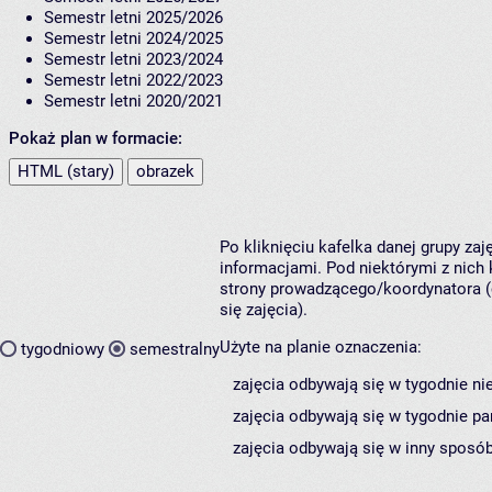
Semestr letni 2025/2026
Semestr letni 2024/2025
Semestr letni 2023/2024
Semestr letni 2022/2023
Semestr letni 2020/2021
Pokaż plan w formacie:
HTML (stary)
obrazek
Po kliknięciu kafelka danej grupy za
informacjami. Pod niektórymi z nich k
strony prowadzącego/koordynatora (
się zajęcia).
Użyte na planie oznaczenia:
tygodniowy
semestralny
zajęcia odbywają się w tygodnie ni
zajęcia odbywają się w tygodnie pa
zajęcia odbywają się w inny sposób