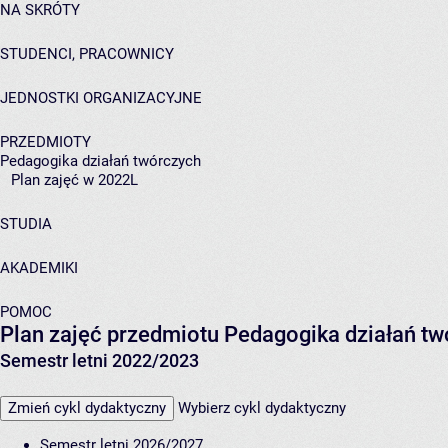
NA SKRÓTY
STUDENCI, PRACOWNICY
JEDNOSTKI ORGANIZACYJNE
PRZEDMIOTY
Pedagogika działań twórczych
Plan zajęć w 2022L
STUDIA
AKADEMIKI
POMOC
Plan zajęć przedmiotu Pedagogika działań t
Semestr letni 2022/2023
Zmień cykl dydaktyczny
Wybierz cykl dydaktyczny
Semestr letni 2026/2027