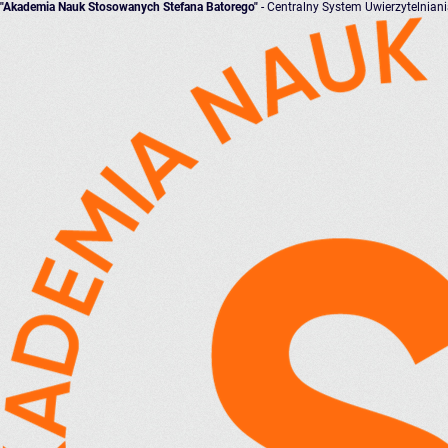
"Akademia Nauk Stosowanych Stefana Batorego"
- Centralny System Uwierzytelnian