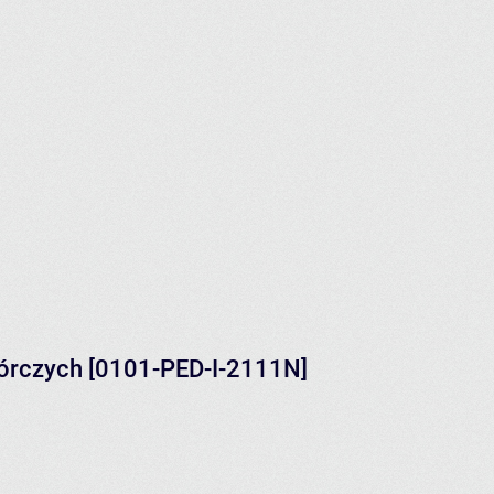
wórczych [0101-PED-I-2111N]