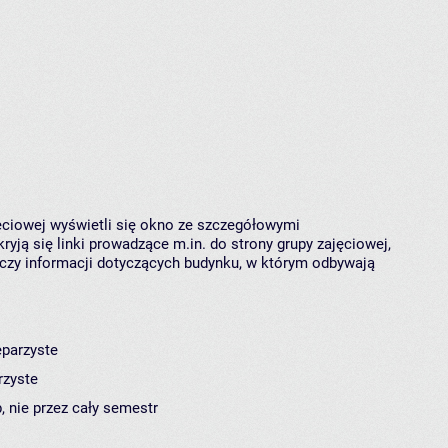
jęciowej wyświetli się okno ze szczegółowymi
ryją się linki prowadzące m.in. do strony grupy zajęciowej,
czy informacji dotyczących budynku, w którym odbywają
eparzyste
rzyste
, nie przez cały semestr