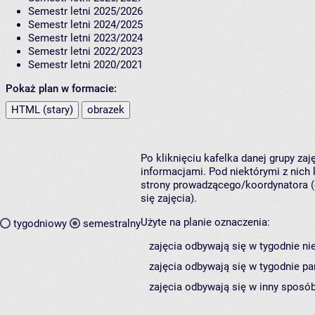
Semestr letni 2025/2026
Semestr letni 2024/2025
Semestr letni 2023/2024
Semestr letni 2022/2023
Semestr letni 2020/2021
Pokaż plan w formacie:
HTML (stary)
obrazek
Po kliknięciu kafelka danej grupy za
informacjami. Pod niektórymi z nich k
strony prowadzącego/koordynatora (
się zajęcia).
Użyte na planie oznaczenia:
tygodniowy
semestralny
zajęcia odbywają się w tygodnie ni
zajęcia odbywają się w tygodnie pa
zajęcia odbywają się w inny sposób