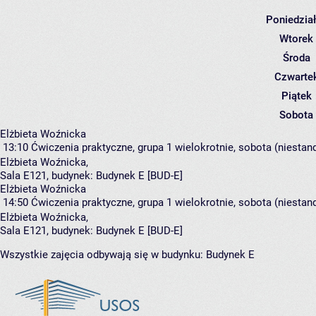
Poniedzia
Wtorek
Środa
Czwarte
Piątek
Sobota
Elżbieta Woźnicka
13:10
Ćwiczenia praktyczne, grupa 1
wielokrotnie, sobota (niestan
Elżbieta Woźnicka
,
Sala E121,
budynek:
Budynek E [BUD-E]
Elżbieta Woźnicka
14:50
Ćwiczenia praktyczne, grupa 1
wielokrotnie, sobota (niestan
Elżbieta Woźnicka
,
Sala E121,
budynek:
Budynek E [BUD-E]
Wszystkie zajęcia odbywają się w budynku:
Budynek E