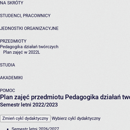
NA SKRÓTY
STUDENCI, PRACOWNICY
JEDNOSTKI ORGANIZACYJNE
PRZEDMIOTY
Pedagogika działań twórczych
Plan zajęć w 2022L
STUDIA
AKADEMIKI
POMOC
Plan zajęć przedmiotu Pedagogika działań t
Semestr letni 2022/2023
Zmień cykl dydaktyczny
Wybierz cykl dydaktyczny
Semestr letni 2026/2027