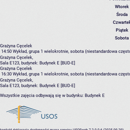
Wtorek
Środa
Czwarte
Piątek
Sobota
Grażyna Cęcelek
14:50
Wykład, grupa 1
wielokrotnie, sobota (niestandardowa często
Grażyna Cęcelek
,
Sala E123,
budynek:
Budynek E [BUD-E]
Grażyna Cęcelek
16:30
Wykład, grupa 1
wielokrotnie, sobota (niestandardowa często
Grażyna Cęcelek
,
Sala E123,
budynek:
Budynek E [BUD-E]
Wszystkie zajęcia odbywają się w budynku:
Budynek E