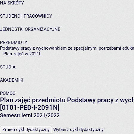
NA SKRÓTY
STUDENCI, PRACOWNICY
JEDNOSTKI ORGANIZACYJNE
PRZEDMIOTY
Podstawy pracy z wychowankiem ze specjalnymi potrzebami eduk
Plan zajęć w 2021L
STUDIA
AKADEMIKI
POMOC
Plan zajęć przedmiotu Podstawy pracy z wy
[0101-PED-I-2091N]
Semestr letni 2021/2022
Zmień cykl dydaktyczny
Wybierz cykl dydaktyczny