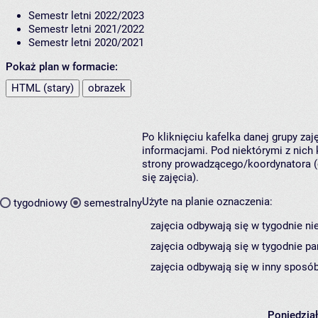
Semestr letni 2022/2023
Semestr letni 2021/2022
Semestr letni 2020/2021
Pokaż plan w formacie:
HTML (stary)
obrazek
Po kliknięciu kafelka danej grupy za
informacjami. Pod niektórymi z nich k
strony prowadzącego/koordynatora (
się zajęcia).
Użyte na planie oznaczenia:
tygodniowy
semestralny
zajęcia odbywają się w tygodnie ni
zajęcia odbywają się w tygodnie pa
zajęcia odbywają się w inny sposób
Poniedzia