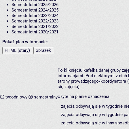
Semestr letni 2025/2026
Semestr letni 2024/2025
Semestr letni 2023/2024
Semestr letni 2022/2023
Semestr letni 2021/2022
Semestr letni 2020/2021
Pokaż plan w formacie:
HTML (stary)
obrazek
Po kliknięciu kafelka danej grupy za
informacjami. Pod niektórymi z nich k
strony prowadzącego/koordynatora (
się zajęcia).
Użyte na planie oznaczenia:
tygodniowy
semestralny
zajęcia odbywają się w tygodnie ni
zajęcia odbywają się w tygodnie pa
zajęcia odbywają się w inny sposób