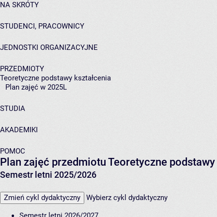
NA SKRÓTY
STUDENCI, PRACOWNICY
JEDNOSTKI ORGANIZACYJNE
PRZEDMIOTY
Teoretyczne podstawy kształcenia
Plan zajęć w 2025L
STUDIA
AKADEMIKI
POMOC
Plan zajęć przedmiotu Teoretyczne podstawy
Semestr letni 2025/2026
Zmień cykl dydaktyczny
Wybierz cykl dydaktyczny
Semestr letni 2026/2027