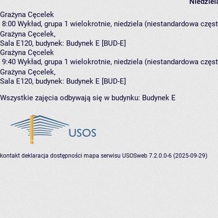
Niedziel
Grażyna Cęcelek
8:00
Wykład, grupa 1
wielokrotnie, niedziela (niestandardowa często
Grażyna Cęcelek
,
Sala E120,
budynek:
Budynek E [BUD-E]
Grażyna Cęcelek
9:40
Wykład, grupa 1
wielokrotnie, niedziela (niestandardowa częst
Grażyna Cęcelek
,
Sala E120,
budynek:
Budynek E [BUD-E]
Wszystkie zajęcia odbywają się w budynku:
Budynek E
kontakt
deklaracja dostępności
mapa serwisu
USOSweb 7.2.0.0-6 (2025-09-29)