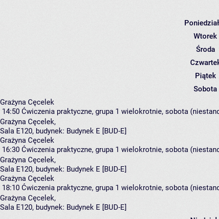
Poniedzia
Wtorek
Środa
Czwarte
Piątek
Sobota
Grażyna Cęcelek
14:50
Ćwiczenia praktyczne, grupa 1
wielokrotnie, sobota (niestan
Grażyna Cęcelek
,
Sala E120,
budynek:
Budynek E [BUD-E]
Grażyna Cęcelek
16:30
Ćwiczenia praktyczne, grupa 1
wielokrotnie, sobota (niestan
Grażyna Cęcelek
,
Sala E120,
budynek:
Budynek E [BUD-E]
Grażyna Cęcelek
18:10
Ćwiczenia praktyczne, grupa 1
wielokrotnie, sobota (niestan
Grażyna Cęcelek
,
Sala E120,
budynek:
Budynek E [BUD-E]