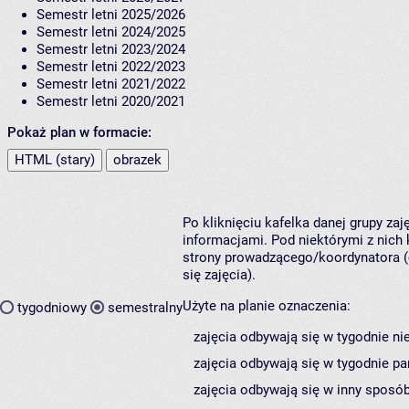
Semestr letni 2025/2026
Semestr letni 2024/2025
Semestr letni 2023/2024
Semestr letni 2022/2023
Semestr letni 2021/2022
Semestr letni 2020/2021
Pokaż plan w formacie:
HTML (stary)
obrazek
Po kliknięciu kafelka danej grupy za
informacjami. Pod niektórymi z nich k
strony prowadzącego/koordynatora (
się zajęcia).
Użyte na planie oznaczenia:
tygodniowy
semestralny
zajęcia odbywają się w tygodnie ni
zajęcia odbywają się w tygodnie pa
zajęcia odbywają się w inny sposób