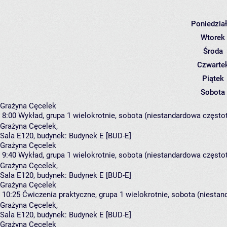
Poniedzia
Wtorek
Środa
Czwarte
Piątek
Sobota
Grażyna Cęcelek
8:00
Wykład, grupa 1
wielokrotnie, sobota (niestandardowa częstotl
Grażyna Cęcelek
,
Sala E120,
budynek:
Budynek E [BUD-E]
Grażyna Cęcelek
9:40
Wykład, grupa 1
wielokrotnie, sobota (niestandardowa częstotl
Grażyna Cęcelek
,
Sala E120,
budynek:
Budynek E [BUD-E]
Grażyna Cęcelek
10:25
Ćwiczenia praktyczne, grupa 1
wielokrotnie, sobota (niestan
Grażyna Cęcelek
,
Sala E120,
budynek:
Budynek E [BUD-E]
Grażyna Cęcelek