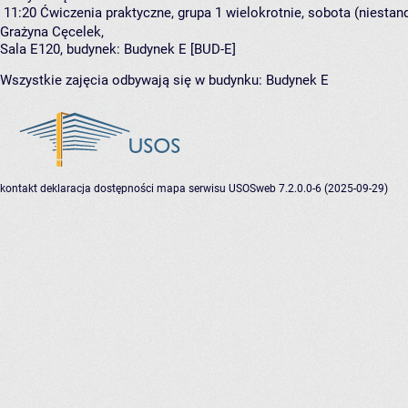
11:20
Ćwiczenia praktyczne, grupa 1
wielokrotnie, sobota (niestan
Grażyna Cęcelek
,
Sala E120,
budynek:
Budynek E [BUD-E]
Wszystkie zajęcia odbywają się w budynku:
Budynek E
kontakt
deklaracja dostępności
mapa serwisu
USOSweb 7.2.0.0-6 (2025-09-29)