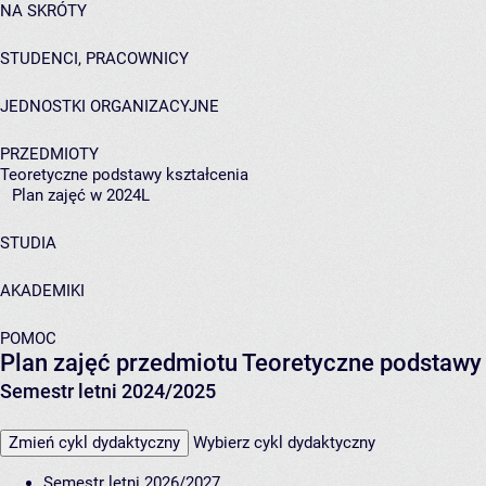
NA SKRÓTY
STUDENCI, PRACOWNICY
JEDNOSTKI ORGANIZACYJNE
PRZEDMIOTY
Teoretyczne podstawy kształcenia
Plan zajęć w 2024L
STUDIA
AKADEMIKI
POMOC
Plan zajęć przedmiotu Teoretyczne podstawy
Semestr letni 2024/2025
Zmień cykl dydaktyczny
Wybierz cykl dydaktyczny
Semestr letni 2026/2027