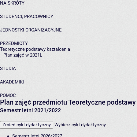
NA SKRÓTY
STUDENCI, PRACOWNICY
JEDNOSTKI ORGANIZACYJNE
PRZEDMIOTY
Teoretyczne podstawy kształcenia
Plan zajęć w 2021L
STUDIA
AKADEMIKI
POMOC
Plan zajęć przedmiotu Teoretyczne podstawy
Semestr letni 2021/2022
Zmień cykl dydaktyczny
Wybierz cykl dydaktyczny
Semestr letni 2026/2027