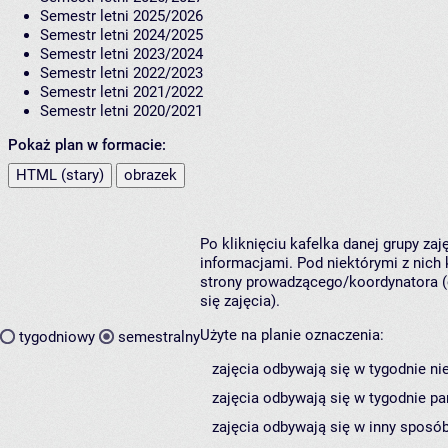
Semestr letni 2025/2026
Semestr letni 2024/2025
Semestr letni 2023/2024
Semestr letni 2022/2023
Semestr letni 2021/2022
Semestr letni 2020/2021
Pokaż plan w formacie:
HTML (stary)
obrazek
Po kliknięciu kafelka danej grupy za
informacjami. Pod niektórymi z nich k
strony prowadzącego/koordynatora (
się zajęcia).
Użyte na planie oznaczenia:
tygodniowy
semestralny
zajęcia odbywają się w tygodnie ni
zajęcia odbywają się w tygodnie pa
zajęcia odbywają się w inny sposób