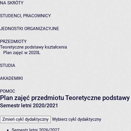
NA SKRÓTY
STUDENCI, PRACOWNICY
JEDNOSTKI ORGANIZACYJNE
PRZEDMIOTY
Teoretyczne podstawy kształcenia
Plan zajęć w 2020L
STUDIA
AKADEMIKI
POMOC
Plan zajęć przedmiotu Teoretyczne podstawy
Semestr letni 2020/2021
Zmień cykl dydaktyczny
Wybierz cykl dydaktyczny
Semestr letni 2026/2027