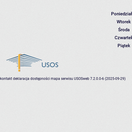
Poniedzia
Wtorek
Środa
Czwarte
Piątek
kontakt
deklaracja dostępności
mapa serwisu
USOSweb 7.2.0.0-6 (2025-09-29)