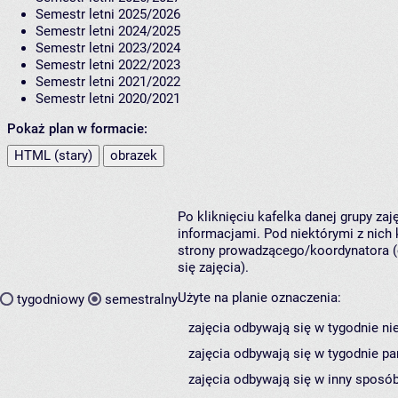
Semestr letni 2025/2026
Semestr letni 2024/2025
Semestr letni 2023/2024
Semestr letni 2022/2023
Semestr letni 2021/2022
Semestr letni 2020/2021
Pokaż plan w formacie:
HTML (stary)
obrazek
Po kliknięciu kafelka danej grupy za
informacjami. Pod niektórymi z nich k
strony prowadzącego/koordynatora (
się zajęcia).
Użyte na planie oznaczenia:
tygodniowy
semestralny
zajęcia odbywają się w tygodnie ni
zajęcia odbywają się w tygodnie pa
zajęcia odbywają się w inny sposób