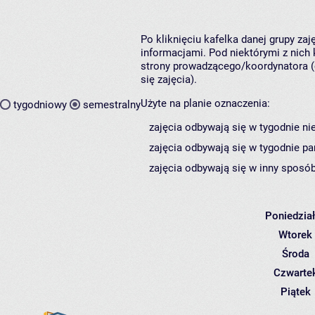
Po kliknięciu kafelka danej grupy za
informacjami. Pod niektórymi z nich k
strony prowadzącego/koordynatora (
się zajęcia).
Użyte na planie oznaczenia:
tygodniowy
semestralny
zajęcia odbywają się w tygodnie ni
zajęcia odbywają się w tygodnie pa
zajęcia odbywają się w inny sposób
Poniedzia
Wtorek
Środa
Czwarte
Piątek