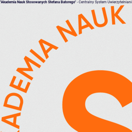
"Akademia Nauk Stosowanych Stefana Batorego"
- Centralny System Uwierzytelnian