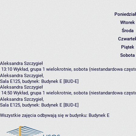
Poniedzia
Wtorek
Środa
Czwarte
Piątek
Sobota
Aleksandra Szczygieł
13:10
Wykład, grupa 1
wielokrotnie, sobota (niestandardowa często
Aleksandra Szczygieł
,
Sala E125,
budynek:
Budynek E [BUD-E]
Aleksandra Szczygieł
14:50
Wykład, grupa 1
wielokrotnie, sobota (niestandardowa często
Aleksandra Szczygieł
,
Sala E125,
budynek:
Budynek E [BUD-E]
Wszystkie zajęcia odbywają się w budynku:
Budynek E