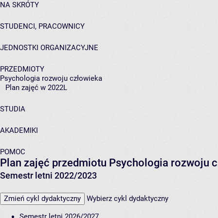
NA SKRÓTY
STUDENCI, PRACOWNICY
JEDNOSTKI ORGANIZACYJNE
PRZEDMIOTY
Psychologia rozwoju człowieka
Plan zajęć w 2022L
STUDIA
AKADEMIKI
POMOC
Plan zajęć przedmiotu Psychologia rozwoju 
Semestr letni 2022/2023
Zmień cykl dydaktyczny
Wybierz cykl dydaktyczny
Semestr letni 2026/2027