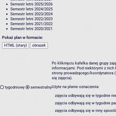
Semestr letni 2025/2026
Semestr letni 2024/2025
Semestr letni 2023/2024
Semestr letni 2022/2023
Semestr letni 2021/2022
Semestr letni 2020/2021
Pokaż plan w formacie:
HTML (stary)
obrazek
Po kliknięciu kafelka danej grupy za
informacjami. Pod niektórymi z nich k
strony prowadzącego/koordynatora (
się zajęcia).
Użyte na planie oznaczenia:
tygodniowy
semestralny
zajęcia odbywają się w tygodnie ni
zajęcia odbywają się w tygodnie pa
zajęcia odbywają się w inny sposób