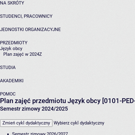
NA SKRÓTY
STUDENCI, PRACOWNICY
JEDNOSTKI ORGANIZACYJNE
PRZEDMIOTY
Język obcy
Plan zajęć w 2024Z
STUDIA
AKADEMIKI
POMOC
Plan zajęć przedmiotu Język obcy [0101-PED
Semestr zimowy 2024/2025
Zmień cykl dydaktyczny
Wybierz cykl dydaktyczny
Semestr zimowy 2026/2027