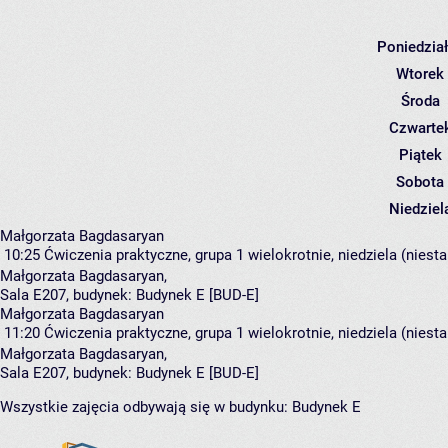
Poniedzia
Wtorek
Środa
Czwarte
Piątek
Sobota
Niedziel
Małgorzata Bagdasaryan
10:25
Ćwiczenia praktyczne, grupa 1
wielokrotnie, niedziela (niest
Małgorzata Bagdasaryan
,
Sala E207,
budynek:
Budynek E [BUD-E]
Małgorzata Bagdasaryan
11:20
Ćwiczenia praktyczne, grupa 1
wielokrotnie, niedziela (niest
Małgorzata Bagdasaryan
,
Sala E207,
budynek:
Budynek E [BUD-E]
Wszystkie zajęcia odbywają się w budynku:
Budynek E