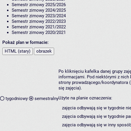
Semestr zimowy 2025/2026
Semestr zimowy 2024/2025
Semestr zimowy 2023/2024
Semestr zimowy 2022/2023
Semestr zimowy 2021/2022
Semestr zimowy 2020/2021
Pokaż plan w formacie:
HTML (stary)
obrazek
Po kliknięciu kafelka danej grupy za
informacjami. Pod niektórymi z nich k
strony prowadzącego/koordynatora (
się zajęcia).
Użyte na planie oznaczenia:
tygodniowy
semestralny
zajęcia odbywają się w tygodnie ni
zajęcia odbywają się w tygodnie pa
zajęcia odbywają się w inny sposób