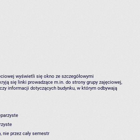
jęciowej wyświetli się okno ze szczegółowymi
ryją się linki prowadzące m.in. do strony grupy zajęciowej,
czy informacji dotyczących budynku, w którym odbywają
eparzyste
rzyste
, nie przez cały semestr