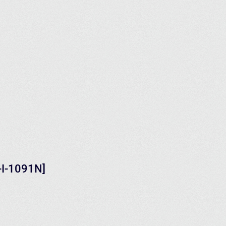
-I-1091N]