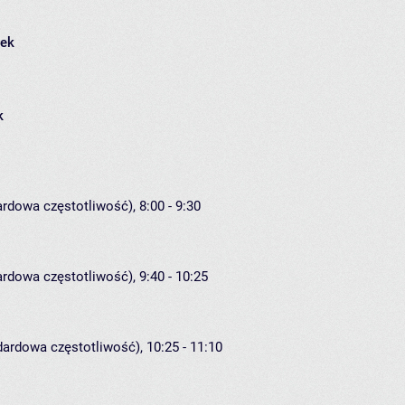
łek
k
ardowa częstotliwość), 8:00 - 9:30
ardowa częstotliwość), 9:40 - 10:25
dardowa częstotliwość), 10:25 - 11:10