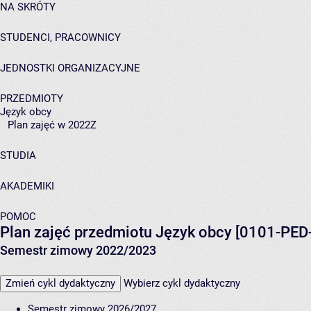
NA SKRÓTY
STUDENCI, PRACOWNICY
JEDNOSTKI ORGANIZACYJNE
PRZEDMIOTY
Język obcy
Plan zajęć w 2022Z
STUDIA
AKADEMIKI
POMOC
Plan zajęć przedmiotu Język obcy [0101-PED
Semestr zimowy 2022/2023
Zmień cykl dydaktyczny
Wybierz cykl dydaktyczny
Semestr zimowy 2026/2027