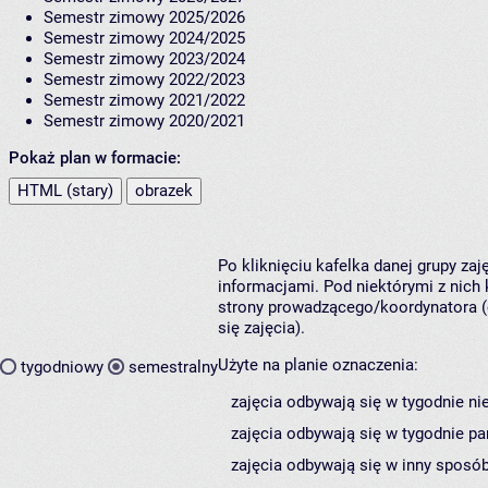
Semestr zimowy 2025/2026
Semestr zimowy 2024/2025
Semestr zimowy 2023/2024
Semestr zimowy 2022/2023
Semestr zimowy 2021/2022
Semestr zimowy 2020/2021
Pokaż plan w formacie:
HTML (stary)
obrazek
Po kliknięciu kafelka danej grupy za
informacjami. Pod niektórymi z nich k
strony prowadzącego/koordynatora (
się zajęcia).
Użyte na planie oznaczenia:
tygodniowy
semestralny
zajęcia odbywają się w tygodnie ni
zajęcia odbywają się w tygodnie pa
zajęcia odbywają się w inny sposób