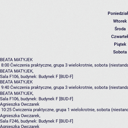
Poniedzia
Wtorek
Środa
Czwarte
Piątek
Sobota
BEATA MATYJEK
8:00
Ćwiczenia praktyczne, grupa 3
wielokrotnie, sobota (niestand
BEATA MATYJEK
,
Sala F106,
budynek:
Budynek F [BUD-F]
BEATA MATYJEK
9:40
Ćwiczenia praktyczne, grupa 3
wielokrotnie, sobota (niestand
BEATA MATYJEK
,
Sala F106,
budynek:
Budynek F [BUD-F]
Agnieszka Owczarek
10:25
Ćwiczenia praktyczne, grupa 1
wielokrotnie, sobota (niestan
Agnieszka Owczarek
,
Sala F246,
budynek:
Budynek F [BUD-F]
Agnieszka Owczarek