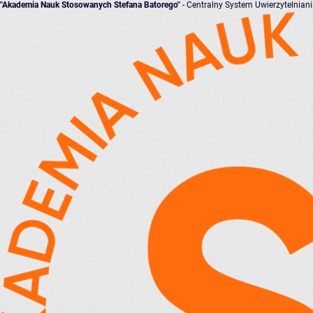
"Akademia Nauk Stosowanych Stefana Batorego"
- Centralny System Uwierzytelnian