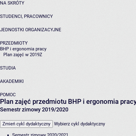
NA SKRÓTY
STUDENCI, PRACOWNICY
JEDNOSTKI ORGANIZACYJNE
PRZEDMIOTY
BHP i ergonomia pracy
Plan zajęć w 2019Z
STUDIA
AKADEMIKI
POMOC
Plan zajęć przedmiotu BHP i ergonomia prac
Semestr zimowy 2019/2020
Zmień cykl dydaktyczny
Wybierz cykl dydaktyczny
Semestr zimowy 2020/2021