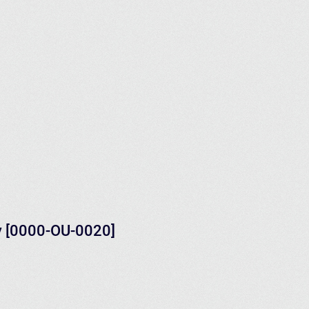
y [0000-OU-0020]