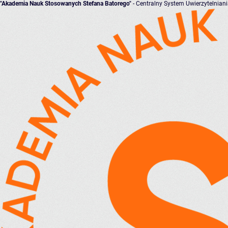
"Akademia Nauk Stosowanych Stefana Batorego"
- Centralny System Uwierzytelnian