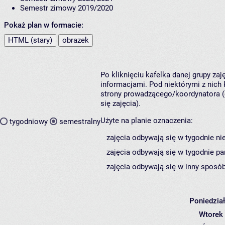
Semestr zimowy 2019/2020
Pokaż plan w formacie:
HTML (stary)
obrazek
Po kliknięciu kafelka danej grupy za
informacjami. Pod niektórymi z nich k
strony prowadzącego/koordynatora (
się zajęcia).
Użyte na planie oznaczenia:
tygodniowy
semestralny
zajęcia odbywają się w tygodnie ni
zajęcia odbywają się w tygodnie pa
zajęcia odbywają się w inny sposób
Poniedzia
Wtorek