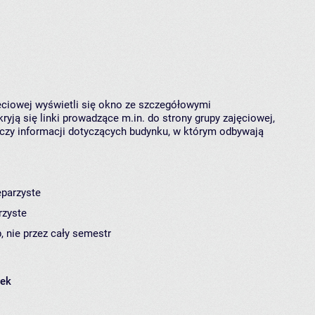
jęciowej wyświetli się okno ze szczegółowymi
ryją się linki prowadzące m.in. do strony grupy zajęciowej,
czy informacji dotyczących budynku, w którym odbywają
eparzyste
rzyste
, nie przez cały semestr
łek