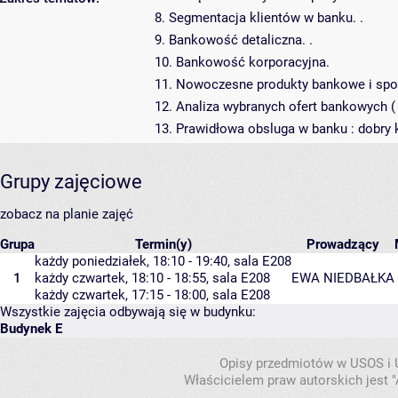
8. Segmentacja klientów w banku. .
9. Bankowość detaliczna. .
10. Bankowość korporacyjna.
11. Nowoczesne produkty bankowe i spos
12. Analiza wybranych ofert bankowych ( 
13. Prawidłowa obsluga w banku : dobry k
Grupy zajęciowe
zobacz na planie zajęć
Grupa
Termin(y)
Prowadzący
każdy poniedziałek, 18:10 - 19:40,
sala E208
1
każdy czwartek, 18:10 - 18:55,
sala E208
EWA NIEDBAŁKA
każdy czwartek, 17:15 - 18:00,
sala E208
Wszystkie zajęcia odbywają się w budynku:
Budynek E
Opisy przedmiotów w USOS i
Właścicielem praw autorskich jest