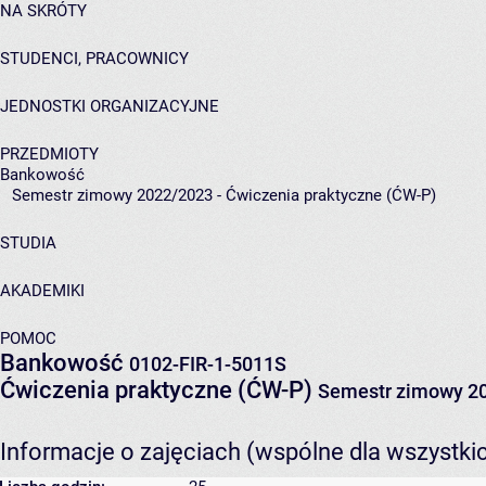
NA SKRÓTY
STUDENCI, PRACOWNICY
JEDNOSTKI ORGANIZACYJNE
PRZEDMIOTY
Bankowość
Semestr zimowy 2022/2023 - Ćwiczenia praktyczne (ĆW-P)
STUDIA
AKADEMIKI
POMOC
Bankowość
0102-FIR-1-5011S
Ćwiczenia praktyczne (ĆW-P)
Semestr zimowy 2
Informacje o zajęciach (wspólne dla wszystki