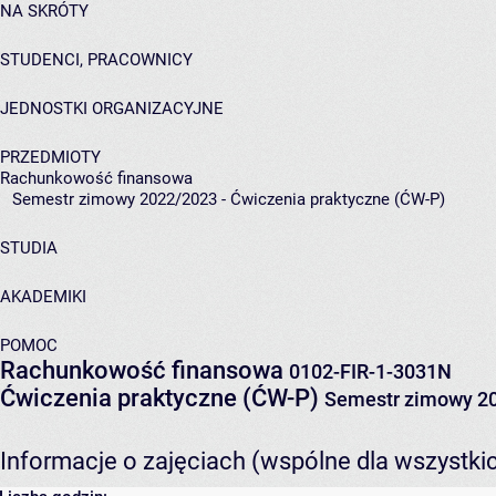
NA SKRÓTY
STUDENCI, PRACOWNICY
JEDNOSTKI ORGANIZACYJNE
PRZEDMIOTY
Rachunkowość finansowa
Semestr zimowy 2022/2023 - Ćwiczenia praktyczne (ĆW-P)
STUDIA
AKADEMIKI
POMOC
Rachunkowość finansowa
0102-FIR-1-3031N
Ćwiczenia praktyczne (ĆW-P)
Semestr zimowy 2
Informacje o zajęciach (wspólne dla wszystki