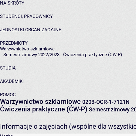
NA SKRÓTY
STUDENCI, PRACOWNICY
JEDNOSTKI ORGANIZACYJNE
PRZEDMIOTY
Warzywnictwo szklarniowe
Semestr zimowy 2022/2023 - Ćwiczenia praktyczne (ĆW-P)
STUDIA
AKADEMIKI
POMOC
Warzywnictwo szklarniowe
0203-OGR-1-7121N
Ćwiczenia praktyczne (ĆW-P)
Semestr zimowy 2
Informacje o zajęciach (wspólne dla wszystki