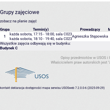
Grupy zajęciowe
zobacz na planie zajęć
Grupa
Termin(y)
Prowadzący
każda sobota, 17:15 - 18:00,
sala C023
1
Agnieszka Stępowska
każda sobota, 18:10 - 19:40,
sala C023
Wszystkie zajęcia odbywają się w budynku:
Budynek C
Opisy przedmiotów w USOS i
Właścicielem praw autorskich jest
kontakt
deklaracja dostępności
mapa serwisu
USOSweb 7.2.0.0-6 (2025-09-29)