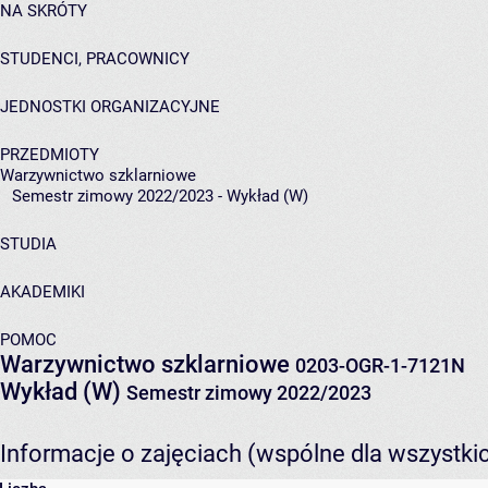
NA SKRÓTY
STUDENCI, PRACOWNICY
JEDNOSTKI ORGANIZACYJNE
PRZEDMIOTY
Warzywnictwo szklarniowe
Semestr zimowy 2022/2023 - Wykład (W)
STUDIA
AKADEMIKI
POMOC
Warzywnictwo szklarniowe
0203-OGR-1-7121N
Wykład (W)
Semestr zimowy 2022/2023
Informacje o zajęciach (wspólne dla wszystki