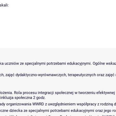
kali:
tyka uczniów ze specjalnymi potrzebami edukacyjnymi. Ogólne wsk
ch, zajęć dydaktyczno-wyrównawczych, terapeutycznych oraz zajęć 
łożenia. Rola procesu integracji społecznej w tworzeniu efektywnej
 inkluzja społeczna 2 godz.
dy organizowania WWRD z uwzględnieniem współpracy z rodziną dz
zne dziecka ze specjalnymi potrzebami edukacyjnymi oraz jego rod