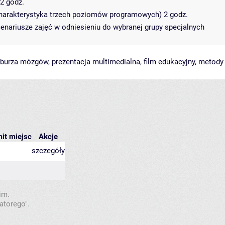
2 godz.
(charakterystyka trzech poziomów programowych) 2 godz.
enariusze zajęć w odniesieniu do wybranej grupy specjalnych
 burza mózgów, prezentacja multimedialna, film edukacyjny, metody
mit miejsc
Akcje
szczegóły
im.
atorego".