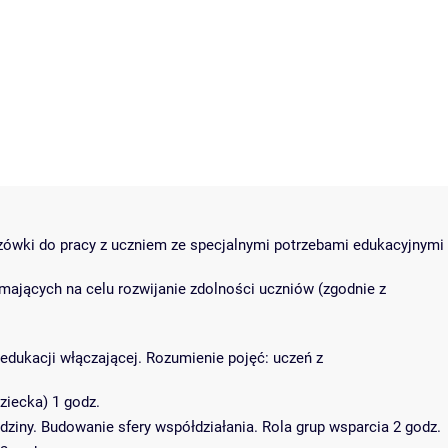
azówki do pracy z uczniem ze specjalnymi potrzebami edukacyjnymi
mających na celu rozwijanie zdolności uczniów (zgodnie z
 edukacji włączającej. Rozumienie pojęć: uczeń z
iecka) 1 godz.
ziny. Budowanie sfery współdziałania. Rola grup wsparcia 2 godz.