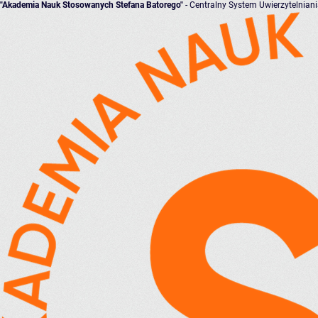
"Akademia Nauk Stosowanych Stefana Batorego"
- Centralny System Uwierzytelnian