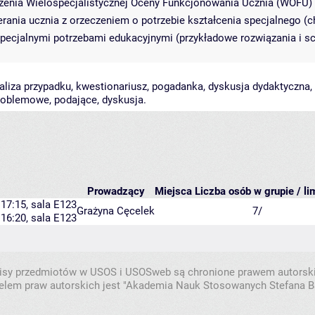
zenia Wielospecjalistycznej Oceny Funkcjonowania Ucznia (WOFU) 
erania ucznia z orzeczeniem o potrzebie kształcenia specjalnego 
pecjalnymi potrzebami edukacyjnymi (przykładowe rozwiązania i sc
aliza przypadku, kwestionariusz, pogadanka, dyskusja dydaktyczna,
problemowe, podające, dyskusja.
Prowadzący
Miejsca
Liczba osób w grupie / li
 17:15,
sala E123
Grażyna Cęcelek
7/
 16:20,
sala E123
isy przedmiotów w USOS i USOSweb są chronione prawem autorsk
elem praw autorskich jest "Akademia Nauk Stosowanych Stefana B