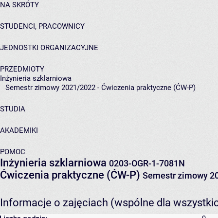
NA SKRÓTY
STUDENCI, PRACOWNICY
JEDNOSTKI ORGANIZACYJNE
PRZEDMIOTY
Inżynieria szklarniowa
Semestr zimowy 2021/2022 - Ćwiczenia praktyczne (ĆW-P)
STUDIA
AKADEMIKI
POMOC
Inżynieria szklarniowa
0203-OGR-1-7081N
Ćwiczenia praktyczne (ĆW-P)
Semestr zimowy 2
Informacje o zajęciach (wspólne dla wszystki