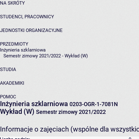
NA SKRÓTY
STUDENCI, PRACOWNICY
JEDNOSTKI ORGANIZACYJNE
PRZEDMIOTY
Inżynieria szklarniowa
Semestr zimowy 2021/2022 - Wykład (W)
STUDIA
AKADEMIKI
POMOC
Inżynieria szklarniowa
0203-OGR-1-7081N
Wykład (W)
Semestr zimowy 2021/2022
Informacje o zajęciach (wspólne dla wszystki