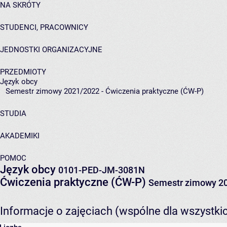
NA SKRÓTY
STUDENCI, PRACOWNICY
JEDNOSTKI ORGANIZACYJNE
PRZEDMIOTY
Język obcy
Semestr zimowy 2021/2022 - Ćwiczenia praktyczne (ĆW-P)
STUDIA
AKADEMIKI
POMOC
Język obcy
0101-PED-JM-3081N
Ćwiczenia praktyczne (ĆW-P)
Semestr zimowy 2
Informacje o zajęciach (wspólne dla wszystki