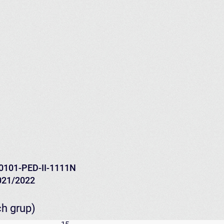
0101-PED-II-1111N
021/2022
ch grup)