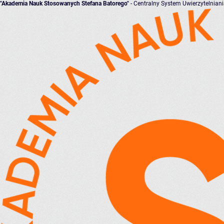
"Akademia Nauk Stosowanych Stefana Batorego"
- Centralny System Uwierzytelnian