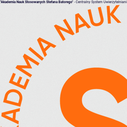
"Akademia Nauk Stosowanych Stefana Batorego"
- Centralny System Uwierzytelnian