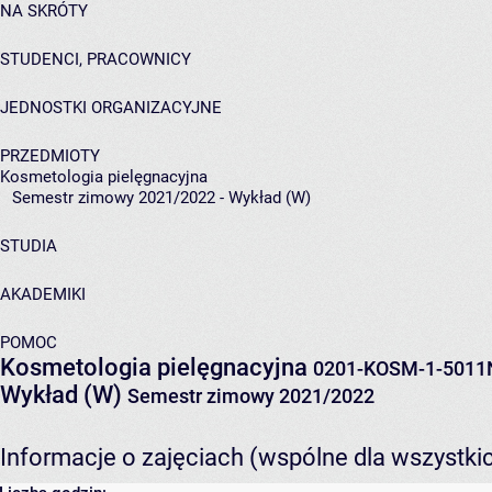
NA SKRÓTY
STUDENCI, PRACOWNICY
JEDNOSTKI ORGANIZACYJNE
PRZEDMIOTY
Kosmetologia pielęgnacyjna
Semestr zimowy 2021/2022 - Wykład (W)
STUDIA
AKADEMIKI
POMOC
Kosmetologia pielęgnacyjna
0201-KOSM-1-5011
Wykład (W)
Semestr zimowy 2021/2022
Informacje o zajęciach (wspólne dla wszystki