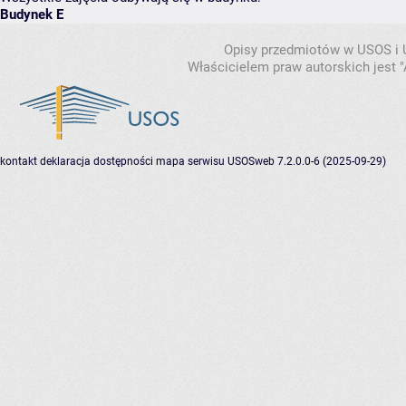
Budynek E
Opisy przedmiotów w USOS i
Właścicielem praw autorskich jest
kontakt
deklaracja dostępności
mapa serwisu
USOSweb 7.2.0.0-6 (2025-09-29)