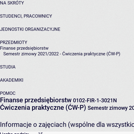
NA SKRÓTY
STUDENCI, PRACOWNICY
JEDNOSTKI ORGANIZACYJNE
PRZEDMIOTY
Finanse przedsiębiorstw
Semestr zimowy 2021/2022 - Ćwiczenia praktyczne (ĆW-P)
STUDIA
AKADEMIKI
POMOC
Finanse przedsiębiorstw
0102-FIR-1-3021N
Ćwiczenia praktyczne (ĆW-P)
Semestr zimowy 2
Informacje o zajęciach (wspólne dla wszystki