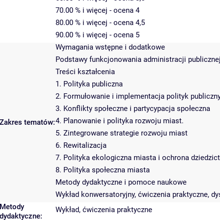
70.00 % i więcej - ocena 4
80.00 % i więcej - ocena 4,5
90.00 % i więcej - ocena 5
Wymagania wstępne i dodatkowe
Podstawy funkcjonowania administracji publiczne
Treści kształcenia
1. Polityka publiczna
2. Formułowanie i implementacja polityk publiczn
3. Konflikty społeczne i partycypacja społeczna
4. Planowanie i polityka rozwoju miast.
Zakres tematów:
5. Zintegrowane strategie rozwoju miast
6. Rewitalizacja
7. Polityka ekologiczna miasta i ochrona dziedzi
8. Polityka społeczna miasta
Metody dydaktyczne i pomoce naukowe
Wykład konwersatoryjny, ćwiczenia praktyczne, dy
Metody
Wykład, ćwiczenia praktyczne
dydaktyczne: