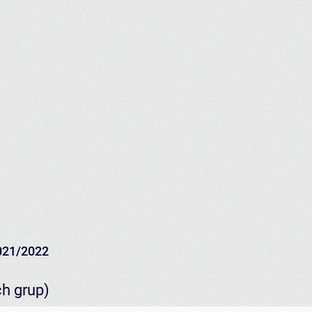
021/2022
ch grup)