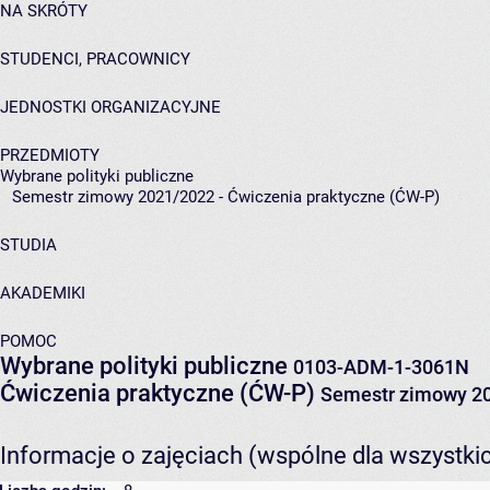
NA SKRÓTY
STUDENCI, PRACOWNICY
JEDNOSTKI ORGANIZACYJNE
PRZEDMIOTY
Wybrane polityki publiczne
Semestr zimowy 2021/2022 - Ćwiczenia praktyczne (ĆW-P)
STUDIA
AKADEMIKI
POMOC
Wybrane polityki publiczne
0103-ADM-1-3061N
Ćwiczenia praktyczne (ĆW-P)
Semestr zimowy 2
Informacje o zajęciach (wspólne dla wszystki