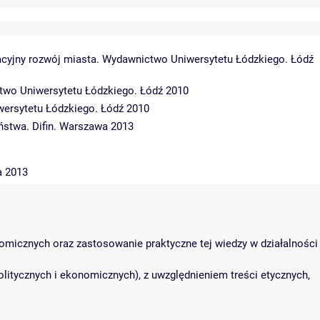
pacyjny rozwój miasta. Wydawnictwo Uniwersytetu Łódzkiego. Łódź
ctwo Uniwersytetu Łódzkiego. Łódź 2010
wersytetu Łódzkiego. Łódź 2010
eństwa. Difin. Warszawa 2013
a 2013
nomicznych oraz zastosowanie praktyczne tej wiedzy w działalności
litycznych i ekonomicznych), z uwzględnieniem treści etycznych,