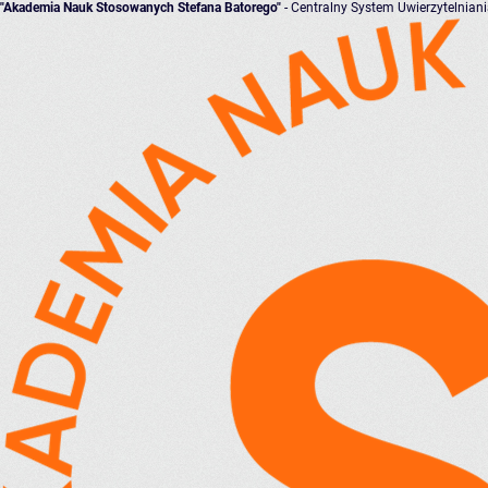
"Akademia Nauk Stosowanych Stefana Batorego"
- Centralny System Uwierzytelnian