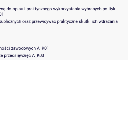
ą do opisu i praktycznego wykorzystania wybranych polityk
01
publicznych oraz przewidywać praktyczne skutki ich wdrażania
jętności zawodowych A_K01
ze przedsięwzięć A_K03