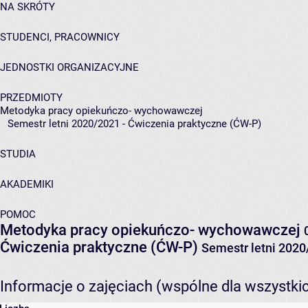
NA SKRÓTY
STUDENCI, PRACOWNICY
JEDNOSTKI ORGANIZACYJNE
PRZEDMIOTY
Metodyka pracy opiekuńczo- wychowawczej
Semestr letni 2020/2021 - Ćwiczenia praktyczne (ĆW-P)
STUDIA
AKADEMIKI
POMOC
Metodyka pracy opiekuńczo- wychowawczej
Ćwiczenia praktyczne (ĆW-P)
Semestr letni 202
Informacje o zajęciach (wspólne dla wszystki