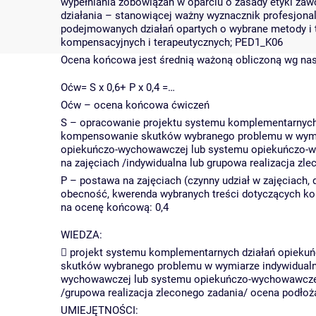
wypełniania zobowiązań w oparciu o zasady etyki zawo
działania – stanowiącej ważny wyznacznik profesjon
podejmowanych działań opartych o wybrane metody i 
kompensacyjnych i terapeutycznych; PED1_K06
Ocena końcowa jest średnią ważoną obliczoną wg nas
Oćw= S x 0,6+ P x 0,4 =…
Oćw – ocena końcowa ćwiczeń
S – opracowanie projektu systemu komplementarnych
kompensowanie skutków wybranego problemu w wymia
opiekuńczo-wychowawczej lub systemu opiekuńczo-w
na zajęciach /indywidualna lub grupowa realizacja z
P – postawa na zajęciach (czynny udział w zajęciach,
obecność, kwerenda wybranych treści dotyczących ko
na ocenę końcową: 0,4
WIEDZA:
 projekt systemu komplementarnych działań opiek
skutków wybranego problemu w wymiarze indywidualn
wychowawczej lub systemu opiekuńczo-wychowawczeg
/grupowa realizacja zleconego zadania/ ocena podłoż
UMIEJĘTNOŚCI: