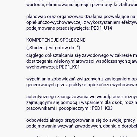
wartości, eliminowaniu agresji i przemocy, kształtowa
planować oraz organizować działania pozwalające na 
opiekuńczo-wychowawczej, z wykorzystaniem efektywn
podejmowane przedsięwzięcia; PED1_U14
KOMPETENCJE SPOŁECZNE
(„Student jest gotów do…”)
ciągłego dokształcania się zawodowego w zakresie m
dostrzegania wielowymiarowości współczesnych zjaw
wychowawczej; PED1_K01
wypełniania zobowiązań związanych z zasięganiem opi
generowanych przez praktykę opiekuńczo-wychowawcz
autentycznego zaangażowania we współpracę z różny
zajmującymi się pomocą i wsparciem dla osób, rodzin 
pracownikami i podopiecznymi; PED1_K03
odpowiedzialnego przygotowania się do swojej pracy,
podejmowania wyzwań zawodowych, dbania o dorobek